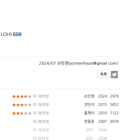
MELOH)
2024/07 손민현(sonminhyun@gmail.com)
더 콰이엇
손민현
2024
2976
더 콰이엇
전민석
2015
5652
더 콰이엇
홍혁의
2010
7122
더 콰이엇
한동윤
2007
6976
더 콰이엇
IZM
2006
더 콰이엇
IZM
2006