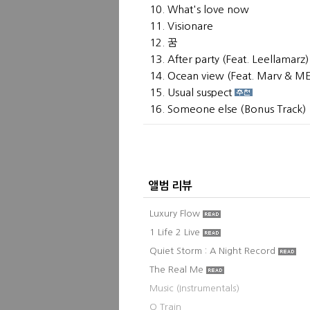
10. What's love now
11. Visionare
12. 꿈
13. After party (Feat. Leellamarz)
14. Ocean view (Feat. Marv & 
15. Usual suspect
16. Someone else (Bonus Track)
앨범 리뷰
Luxury Flow
1 Life 2 Live
Quiet Storm : A Night Record
The Real Me
Music (Instrumentals)
Q Train