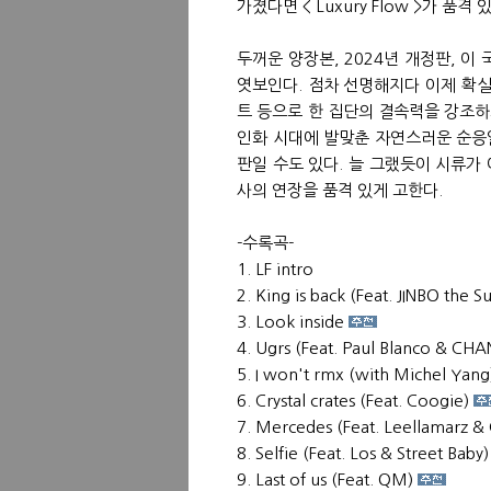
가졌다면 < Luxury Flow >가 품격
두꺼운 양장본, 2024년 개정판, 
엿보인다. 점차 선명해지다 이제 확실
트 등으로 한 집단의 결속력을 강조하
인화 시대에 발맞춘 자연스러운 순응일
판일 수도 있다. 늘 그랬듯이 시류가
사의 연장을 품격 있게 고한다.
-수록곡-
1. LF intro
2. King is back (Feat. JINBO the 
3. Look inside
4. Ugrs (Feat. Paul Blanco & C
5. I won't rmx (with Michel Yang
6. Crystal crates (Feat. Coogie)
7. Mercedes (Feat. Leellamarz & 
8. Selfie (Feat. Los & Street Baby)
9. Last of us (Feat. QM)