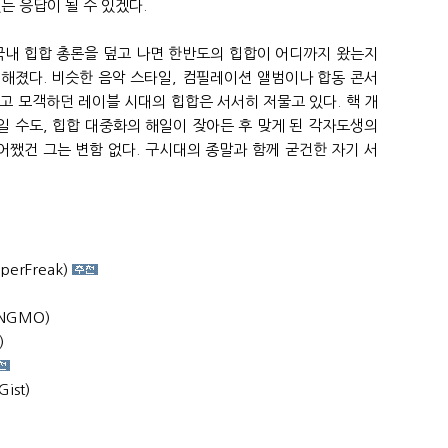
 있는 응답이 될 수 있겠다.
이 국내 힙합 총론을 덮고 나면 한반도의 힙합이 어디까지 왔는지
해졌다. 비슷한 음악 스타일, 컴필레이션 앨범이나 합동 콘서
고 모객하던 레이블 시대의 힙합은 서서히 저물고 있다. 핵 개
 수도, 힙합 대중화의 해일이 잦아든 후 맞게 된 각자도생의
 어쨌건 그는 변함 없다. 구시대의 종말과 함께 굳건한 자기 서
SuperFreak)
HANGMO)
)
Gist)