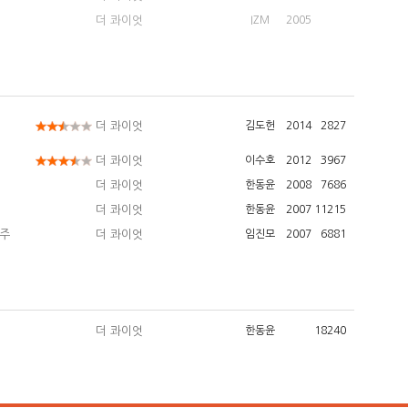
더 콰이엇
IZM
2005
더 콰이엇
김도헌
2014
2827
더 콰이엇
이수호
2012
3967
더 콰이엇
한동윤
2008
7686
더 콰이엇
한동윤
2007
11215
 주
더 콰이엇
임진모
2007
6881
더 콰이엇
한동윤
18240