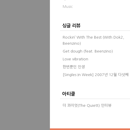
Music
싱글 리뷰
Rockin’ With The Best (With Dok2,
Beenzino)
Get dough (feat. Beenzino)
Love vibration
한번뿐인 인생
[Singles In Week] 2007년 12월 다섯째
아티클
더 콰이엇(The Quiett) 인터뷰