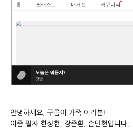
안녕하세요, 구름이 가족 여러분!
이즘 필자 한성현, 장준환, 손민현입니다.