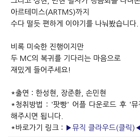
그리고 성현, 민현 필자가 청음회를 다녀
아르테미스(ARTMS)까지
수다 떨듯 편하게 이야기를 나눠봤습니다.
비록 미숙한 진행이지만
두 MC의 복귀를 기다리는 마음으로
재밌게 들어주세요!
*출연 : 한성현, 장준환, 손민현
*청취방법 : '팟빵' 어플 다운로드 후 '
해주시면 됩니다.
*바로가기 링크 :
▶뮤직 클라우드(클릭)