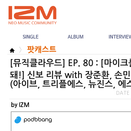
팟캐스트
[뮤직클라우드] EP. 80 : [마이
돼!] 신보 리뷰 with 장준환, 손
(아이브, 트리플에스, 뉴진스, 에
DATE
by IZM