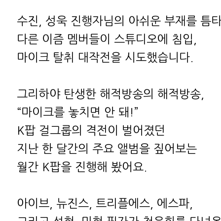
수진, 성욱 진행자님의 아쉬운 부재를 틈
다른 이즘 멤버들이 스튜디오에 침입,
마이크 탈취 대작전을 시도했습니다.
그리하야 탄생한 해적방송의 해적방송,
“마이크를 놓치면 안 돼!”
K팝 걸그룹의 격전이 벌어졌던
지난 한 달간의 주요 앨범을 짚어보는
월간 K팝을 진행해 봤어요.
아이브, 뉴진스, 트리플에스, 에스파,