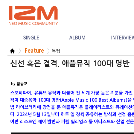
Feature
특집
신선 혹은 결격, 애플뮤직 100대 명반
by 염동교
스포티파이, 유튜브 뮤직과 더불어 전 세계 가장 높은 지분을 가
직이 대중음악 100대 명반(Apple Music 100 Best Album
범 라이브러리에 강점을 둔 애플뮤직은 플레이리스트와 큐레이션
다. 2024년 5월 13일부터 하루 열 장씩 공유하는 방식과 선정 
이번 리스트엔 제이 발빈과 퍼렐 윌리엄스 등 아티스트와 산업 전문