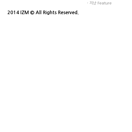
·
지난 Feature
2014 IZM © All Rights Reserved.