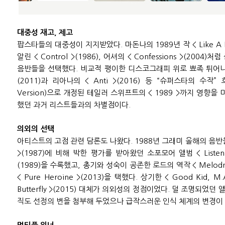
대중성 재고, 제고
팝스타들의 대중성이 지지받았다. 마돈나의 1989년 작 < Like A 
알린 < Control >(1986), 어셔의 < Confessions >(20
음반들을 선택했다. 비교적 평이한 디스코그래피 위로 뾰족 튀어나온 드
(2011)과 리아나의 < Anti >(2016) 등 “슈퍼스타의 수작” 
Version)으로 개정된 테일러 스위프트의 < 1989 >까지 영향을
했던 과거 리스트들과의 차별점이다.
의외의 선택
아티스트의 고점 관련 담론도 나왔다. 1988년 그래미 올해의 음반을 
>(1987)에 비해 박한 평가를 받아왔던 소포모어 앨범 < Listen Wit
(1989)을 수록했고, 총기와 성숙이 공존한 로드의 역작 < Melodrama
< Pure Heroine >(2013)을 택했다. 상기한 < Good Kid, M.A
Butterfly >(2015) 대체가 의외성의 정점이었다. 덜 조명되었
직도 선정의 변을 첨부해 두었으나 급작스러운 인식 체계의 변경이 