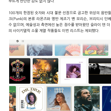
부르게 판단한 감도 없지 않다.
100개의 한정된 숫자와 시대 불문 선정으로 공고한 위상의 음반들
크(Punk)의 본류 라몬즈와 명반 제조기 밴 모리슨, 브리티시 인
수 없으며, 예술성과 측면에선 높은 점수를 받아왔던 슬라이 앤 
의 사이키델릭 소울 계열 작품들도 이번 리스트는 제외했다.