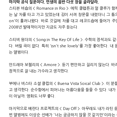
마지막 공식 질문이다. 인생의 음반 다섯 장을 골라달라.
스티븐 비숍의 < Romance In Rio >. 에릭 클랩튼과 얼 클루가
는 날 차를 타고 가고 있었는데 김이 서려 창문을 내렸더니 그 틈으로
on'이 흘러나왔다. 바로 갓길에 차를 대고 레코드숍에 들어가 
2008년 발매작이지만 지금도 자주 듣는다.
스티비 원더의 < Song In The Key Of Life >. 수학의 정석
다. 버릴 곡이 없다. 특히 'Isn't she lovely'를 가장 좋아한다.
는 앨범이다.
안드레아 보첼리의 < Amore >. 듣기 편안하고 질리지 않는다. 
정적으로 잘 내는 가수라고 생각한다.
부에나 비스타 소셜 클럽의 < Buena Vista Soical Club >
고 생각한다. 순수함에서 피어나는 아름다움을 들을 수 있다. 내
이 아닐까. 영화도 너무 좋다.
마지막으로 베란다 프로젝트의 < Day Off >. 아무래도 내가 라틴 
번 앨범에도 이상순 선배가 '너는 궁금하지 않을 것 같지만'이라는