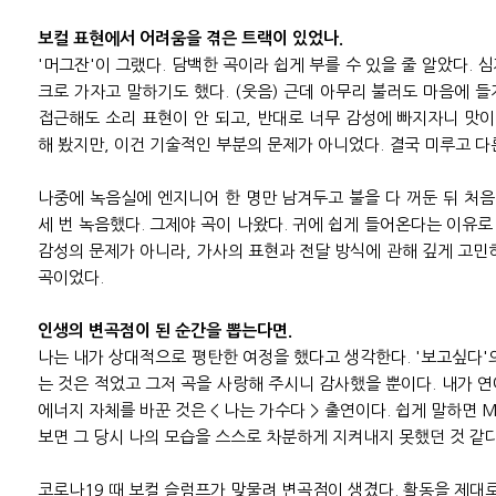
보컬 표현에서 어려움을 겪은 트랙이 있었나.
'머그잔'이 그랬다. 담백한 곡이라 쉽게 부를 수 있을 줄 알았다. 
크로 가자고 말하기도 했다. (웃음) 근데 아무리 불러도 마음에 
접근해도 소리 표현이 안 되고, 반대로 너무 감성에 빠지자니 맛이
해 봤지만, 이건 기술적인 부분의 문제가 아니었다. 결국 미루고 다
나중에 녹음실에 엔지니어 한 명만 남겨두고 불을 다 꺼둔 뒤 처음
세 번 녹음했다. 그제야 곡이 나왔다. 귀에 쉽게 들어온다는 이유
감성의 문제가 아니라, 가사의 표현과 전달 방식에 관해 깊게 고민
곡이었다.
인생의 변곡점이 된 순간을 뽑는다면.
나는 내가 상대적으로 평탄한 여정을 했다고 생각한다. '보고싶다'
는 것은 적었고 그저 곡을 사랑해 주시니 감사했을 뿐이다. 내가 
에너지 자체를 바꾼 것은 < 나는 가수다 > 출연이다. 쉽게 말하면 M
보면 그 당시 나의 모습을 스스로 차분하게 지켜내지 못했던 것 같다
코로나19 때 보컬 슬럼프가 맞물려 변곡점이 생겼다. 활동을 제대로