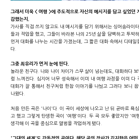
그래서 더욱 < 여행 >에 주도적으로 자신의 메시지를 담고 싶었던 
감했는지.
가사를 직접 쓰지 않고도 내 메시지를 담기 위해서는 싱어송라이터
들과 작업을 했고, 그들이 바라본 나의 25년 삶을 담백하고 투박하
먼저 대화를 나누는 시간을 가졌는데, 그 짧은 대화 속에서 디테일
다.
그중 최유리가 먼저 눈에 띈다.
놀라운 친구다. 나와 나이 차이가 스무 살이 넘는데도, 대화하다 
럼 느껴진다. 심지어 너무 성숙해서 이미 내 여행 과정을 이미 다 겪
대화가 잘 통해서 친구처럼 한참 이야기를 나눴고 그러다 보니 
나왔다.
처음 만든 곡은 '나이'다. 이 곡이 세상에 나오고 난 뒤 곧바로 욕
고 했고 그렇게 탄생한 곡이 '여행'이다. 두 곡 모두 좋았지만 '여
생각해 이 곡을 중심으로 앨범을 작업하게 됐다.
'그대의 세계'도 감동적인 곡이다. 해당 곡의 작사가 김지향은 어떤