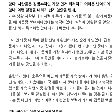
맞다. 사람들은 김범수하면 가장 먼저 화려하고 어려운 난이도의
않나. 이런 결정을 내리기 쉽지 않았을 텐데.
가수 생활 시작부터 피지컬이 주가 되는 노래를 쭉 불러 왔기 때문이
을 때 마음껏 보여줘야겠다는 생각이었다. 실력이 영원할 줄 알았
를 안 하고 폭포처럼 쏟아내기에 바빴다고나 할까.
그러던 와중 내 목에 관한 신념이 완전히 깨진 순간이 있었다. 급성
문제도 아니었고, 그냥 갑자기 그렇게 됐다. 컨디션이 안 좋아도 
데 아니었다. 게다가 준비를 가장 철저하게 했던 20주년 기념 공연
곡 부르고 나서 그제야 공연을 이어가기가 불가능하다는 것을 깨달
과를 한 뒤 공연을 취소했다.
혼란스러웠다. 운동으로 치면 웨이트를 계속 쌓아가려 하다 용량 
진 셈이었다. 처음에는 어떻게든 다시 쌓아서 들어야 한다고 생각했
럼프를 계속 겪던 와중 관점을 바꿨다. 다시 들어 올리는 것이 아
래를 불러보기로 결심했다. 피지컬이 옛날과 다르다는 것은 곧 다
다는 뜻 아닌가. 이번 < 여행 >이 편안한 보컬과 가사에 집중한 앨범