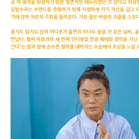
금 이 궤적을 완성하기 위한 필연적인 테두리였던 것 같다고 회상
김범수라는 브랜드를 증명하기 위해 치열하게 자기 자신을 갈고 닦
기에 앉아 차분히 주위를 둘러본다. 기분 좋은 바람이 코끝을 스친다
춥지도 덥지도 않아 어디론가 홀연히 떠나도 좋을 것 같은 날씨,
만났다. 벌써 이즘과의 세 번째 인터뷰일 만큼 베테랑 경력을 지닌 
간다”는 말과 함께 순수한 열의를 내비치는 모습에서 초심을 느낄 