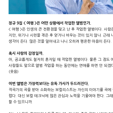
정규 9집 < 여행 >은 어떤 상황에서 작업한 앨범인가.
< 여행 >은 인생의 큰 전환점을 맞고 난 후 작업한 앨범이다. 사람
지만, 위기나 시련을 겪은 후 얻거나 비우는 것이 있지 않나. 근래 
생각이 든다. 많은 것을 덜어내고 나니 오히려 평온한 마음이 든다.
혹시 사랑의 감정일까.
아, 공교롭게도 철저히 혼자일 때 작업한 앨범이다. 물론 그 점도 
사람들도 앞으로 앨범 작업을 하는 동안에는 연애를 하면 안 되겠
(웃음)
이번 앨범은 가창력보다는 유독 가사가 두드러진다.
작곡가의 곡을 받아 소화하는 보컬리스트는 자신의 이야기를 곡에 
렵다. 대신 보컬 테크닉에 많은 관심과 노력을 기울여야 한다. 그래
할 수 있으니까.