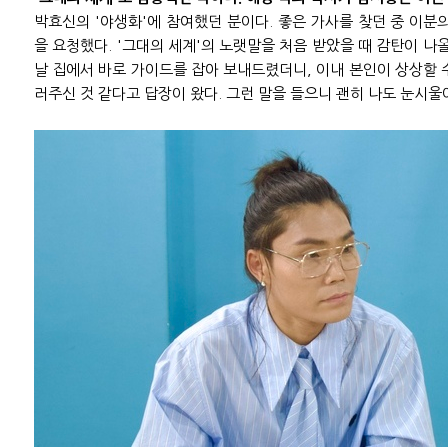
박효신의 '야생화'에 참여했던 분이다. 좋은 가사를 찾던 중 이분
을 요청했다. '그대의 세계'의 노랫말을 처음 받았을 때 감탄이 나올
날 집에서 바로 가이드를 잡아 보내드렸더니, 이내 본인이 상상할 
러주신 것 같다고 답장이 왔다. 그런 말을 들으니 괜히 나도 눈시울