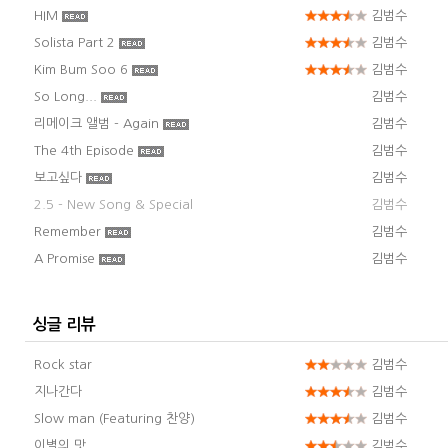
HIM
김범수
Solista Part 2
김범수
Kim Bum Soo 6
김범수
So Long...
김범수
리메이크 앨범 - Again
김범수
The 4th Episode
김범수
보고싶다
김범수
2.5 - New Song & Special
김범수
Remember
김범수
A Promise
김범수
싱글 리뷰
Rock star
김범수
지나간다
김범수
Slow man (Featuring 찬양)
김범수
이별의 맛
김범수