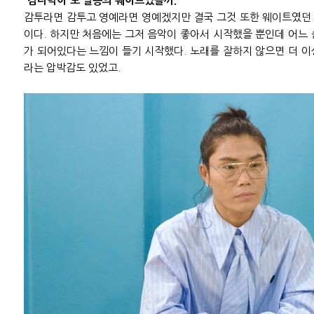
'김나박이'도 일종의 웨이트였을까.
감투라면 감투고 영예라면 영예겠지만 결국 그것 또한 웨이트였던 
이다. 하지만 처음에는 그저 음악이 좋아서 시작했을 뿐인데 어느
가 되어있다는 느낌이 들기 시작했다. 노래를 잘하지 않으면 더 
라는 압박감도 있었고.