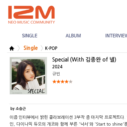
Single
K-POP
Special (With 김종완 of 넬)
2024
규빈
by 소승근
이즘 인터뷰에서 밝힌 콜라보레이션 3부작 중 마지막 프로젝트다. 'S
인, 다이나믹 듀오의 개코와 함께 부른 '낙서'와 'Start to shine'