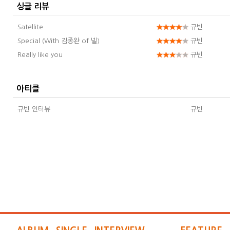
싱글 리뷰
Satellite
규빈
Special (With 김종완 of 넬)
규빈
Really like you
규빈
아티클
규빈 인터뷰
규빈