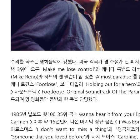
수려한 곡조는 영화음악에 강했다. 미국 작곡가 겸 소설가 딘 피치포드(D
년 3위에 오른 'Make me lose control'과 캐나다 록밴드
(Mike Reno)와 하트의 앤 윌슨이 입 맞춘 'Almost paradise'를 합
케니 로긴스 'Footlose', 보니 타일러 'Holding out for a he
> 사운드트랙 < Footloose: Original Soundtrack Of The Para
록되며 명 영화음악 음반의 한 축을 담당했다.
1985년 빌보드 핫100 35위 곡 'I wanna hear it from your l
Carmen > 이후 약 16년만에 나온 마지막 정규 음반 < I Was Born 
어로스미스 'I don't want to miss a thing'의 “명
'Someone that you loved before'와 비치 보이스 'Carol