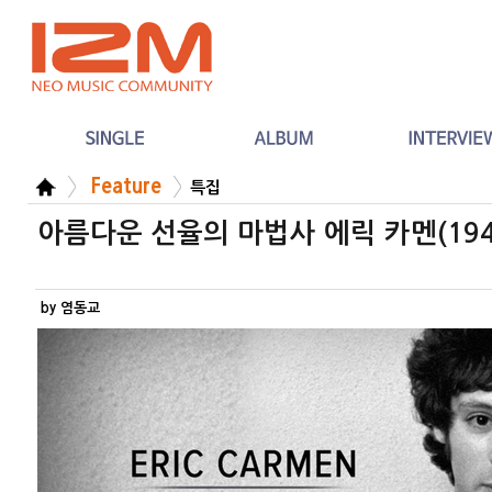
Feature
특집
아름다운 선율의 마법사 에릭 카멘(1949
by 염동교