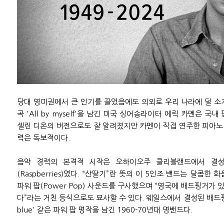
당대 영미권에서 큰 인기를 끌었음에도 의외로 우리 나라에 덜 소
곡 'All by myself'을 남긴 미국 싱어송라이터 에릭 카멘은 국
셀린 디온의 버전으로도 잘 알려졌지만 카멘이 직접 연주한 피아노
력은 독보적이다.
음악 경력의 본격적 시작은 오하이오주 클리블랜드에서 결성
(Raspberries)였다. “산딸기”란 뜻의 이 5인조 밴드는 달콤한
파워 팝(Power Pop) 사운드를 구사했으며 “영국에 배드핑거가
다”라는 거친 등식으로도 묘사할 수 있다. 웨일스에서 결성된 배드핑거는 'D
blue' 같은 파워 팝 명작을 남긴 1960-70년대 명밴드다.