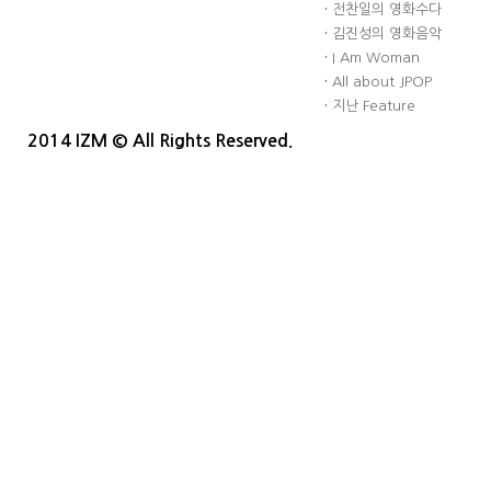
·
전찬일의 영화수다
·
김진성의 영화음악
·
I Am Woman
·
All about JPOP
·
지난 Feature
2014 IZM © All Rights Reserved.