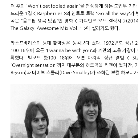
더 후의 'Won't get fooled again'을 연상하게 하는 도입부
드리운 1집 < Raspberries >의 인트로 트랙 'Go all the wa
곡은 “올드팝 명곡 맛집”인 영화 < 가디언즈 오브 갤럭시 >(2014) 
The Galaxy: Awesome Mix Vol. 1 >에 실리기도 했다.
라스프베리스의 당대 활약상은 생각보다 컸다. 1972년도 정규 2집 
100 16위에 오른 'I wanna be with you'와 카멘의 고음 가창이 살
확했다. 빌보드 핫100 18위에 오른 마지막 정규 앨범 < Starti
'Overnight sensation'까지 대부분의 히트곡을 카멘이 썼지만,
Bryson)과 데이브 스몰리(Dave Smalley)가 조화된 보컬 하모