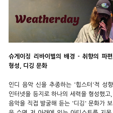
슈게이징 리바이벌의 배경 - 취향의 파
형성, 디깅 문화
인디 음악 신을 추종하는 '힙스터'적 성
인터넷을 등지로 하나의 세력을 형성했고,
음악을 직접 발굴해 듣는 '디깅' 문화가 
은 수면 저 아래에 있는 아티스트를 지목