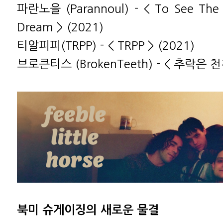
파란노을 (Parannoul) - < To See The 
Dream > (2021)
티알피피(TRPP) - < TRPP > (2021)
브로큰티스 (BrokenTeeth) - < 추락은 천
북미 슈게이징의 새로운 물결