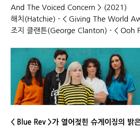
And The Voiced Concern > (2021)
해치(Hatchie) - < Giving The World A
조지 클랜튼(George Clanton) - < Ooh Ra
< Blue Rev >가 열어젖힌 슈게이징의 밝