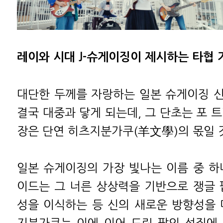
레이와 시대 J-슈게이징이 제시하는 타협
대단한 두께를 자랑하는 일본 슈게이징 
결국 대중과 닿게 되는데, 그 단초는 포 
장은 단연 히츠지분가쿠(羊文學)의 몫일 
일본 슈게이징의 가장 빛나는 이름 중 하
이드는 그 너른 상상력을 기반으로 쟁글 
성을 이식하는 등 신의 새로운 방향성을 