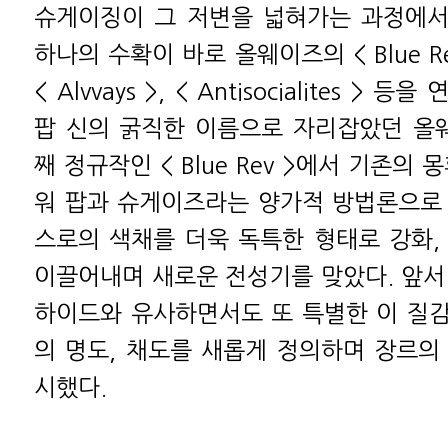
슈게이징이 그 저변을 넓혀가는 과정에서
하나의 수확이 바로 올웨이즈의 < Blue R
< Alvvays >, < Antisocialites >
팝 신의 굵직한 이름으로 자리잡았던 올
째 정규작인 < Blue Rev >에서 기존의
워 팝과 슈게이즈라는 양가적 방법론으로
스로의 색채를 더욱 독특한 형태로 강화,
이끌어내며 새로운 전성기를 맞았다. 앞서
하이드와 유사하면서도 또 특별한 이 질
의 명도, 채도를 새롭게 정의하며 장르의
시했다.