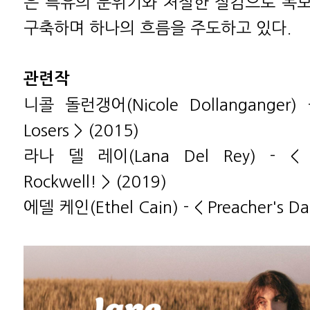
은 특유의 분위기와 처절한 질감으로 독
구축하며 하나의 흐름을 주도하고 있다.
관련작
니콜 돌런갱어(Nicole Dollanganger) -
Losers > (2015)
라나 델 레이(Lana Del Rey) - < N
Rockwell! > (2019)
에델 케인(Ethel Cain) - < Preacher's Da