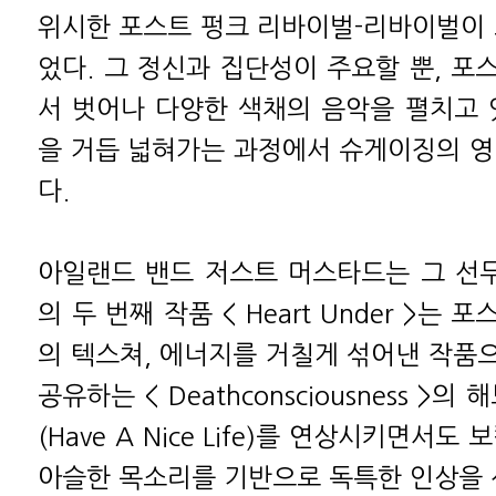
위시한 포스트 펑크 리바이벌-리바이벌이 
었다. 그 정신과 집단성이 주요할 뿐, 포
서 벗어나 다양한 색채의 음악을 펼치고 
을 거듭 넓혀가는 과정에서 슈게이징의 영
다.
아일랜드 밴드 저스트 머스타드는 그 선두
의 두 번째 작품 < Heart Under >는
의 텍스쳐, 에너지를 거칠게 섞어낸 작품
공유하는 < Deathconsciousness >
(Have A Nice Life)를 연상시키면서도
아슬한 목소리를 기반으로 독특한 인상을 