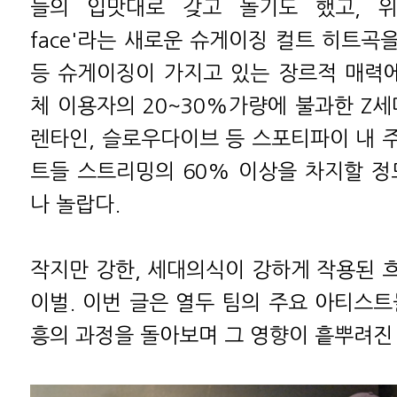
들의 입맛대로 갖고 놀기도 했고, 위습(W
face'라는 새로운 슈게이징 컬트 히트곡
등 슈게이징이 가지고 있는 장르적 매력에
체 이용자의 20~30%가량에 불과한 Z세
렌타인, 슬로우다이브 등 스포티파이 내 
트들 스트리밍의 60% 이상을 차지할 정
나 놀랍다.
작지만 강한, 세대의식이 강하게 작용된 
이벌. 이번 글은 열두 팀의 주요 아티스트
흥의 과정을 돌아보며 그 영향이 흩뿌려진