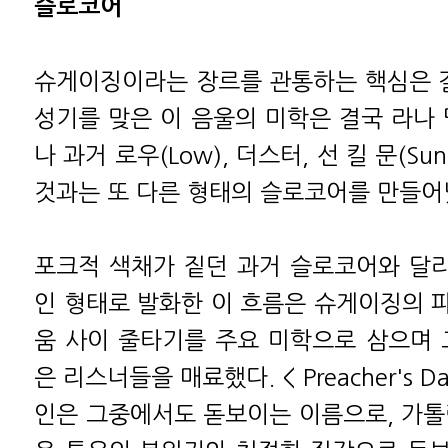
슬로코어
슈게이징이라는 장르를 관통하는 핵심은 결
성기를 맞은 이 음울의 미학은 결국 라나 
나 과거 로우(Low), 더스터, 선 킬 문(Sun 
것과는 또 다른 형태의 슬로코어를 만들어
포크적 색채가 짙던 과거 슬로코어와 달리
인 형태로 발화한 이 흐름은 슈게이징의 
움 사이 줄타기를 주요 미학으로 삼으며 
은 리스너들을 매료했다. < Preacher's Da
인은 그중에서도 돋보이는 이름으로, 가톨