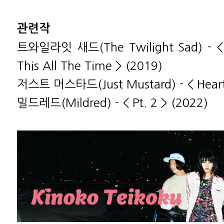
관련작
트와일라잇 새드(The Twilight Sad) - < 
This All The Time > (2019)
저스트 머스타드(Just Mustard) - < Heart
밀드레드(Mildred) - < Pt. 2 > (2022)