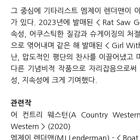
그 중심에 기타리스트 엠제이 렌더맨이 
가 있다. 2023년에 발매된 < Rat Saw 
속성, 어쿠스틱한 질감과 슈게이징의 처
으로 엮어내며 같은 해 발매된 < Girl Wit
난, 압도적인 평단의 찬사를 이끌어냈고 미
다른 기념비적 작품으로 자리잡음으로써 
성, 지속성에 크게 기여했다.
관련작
어 컨트리 웨스턴(A Country Western)
Western > (2020)
엠제이 렌더맨(MJ Lenderman) - < Boat 