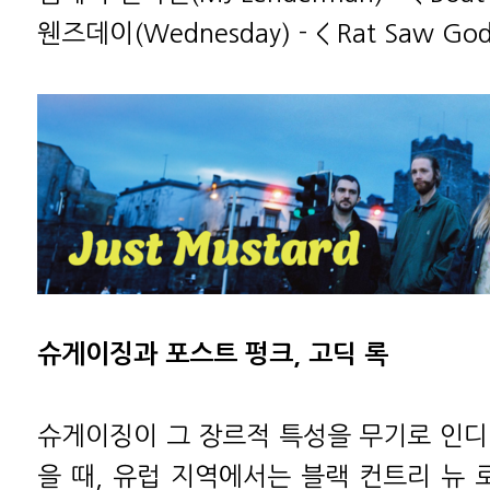
웬즈데이(Wednesday) - < Rat Saw God
슈게이징과 포스트 펑크, 고딕 록
슈게이징이 그 장르적 특성을 무기로 인디
을 때, 유럽 지역에서는 블랙 컨트리 뉴 