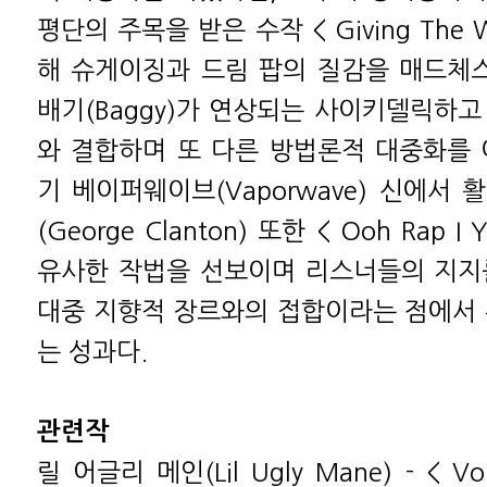
평단의 주목을 받은 수작 < Giving The W
해 슈게이징과 드림 팝의 질감을 매드체스터(
배기(Baggy)가 연상되는 사이키델릭하고
와 결합하며 또 다른 방법론적 대중화를 
기 베이퍼웨이브(Vaporwave) 신에서
(George Clanton) 또한 < Ooh Rap 
유사한 작법을 선보이며 리스너들의 지지
대중 지향적 장르와의 접합이라는 점에서 
는 성과다.
관련작
릴 어글리 메인(Lil Ugly Mane) - < Vol