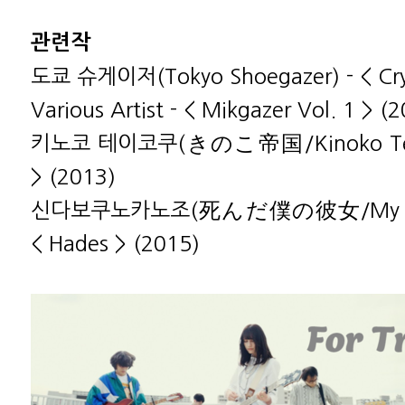
관련작
도쿄 슈게이저(Tokyo Shoegazer) - < Cryst
Various Artist - < Mikgazer Vol. 1 > (
키노코 테이코쿠(きのこ帝国/Kinoko Teiko
> (2013)
신다보쿠노카노조(死んだ僕の彼女/My Dead 
< Hades > (2015)