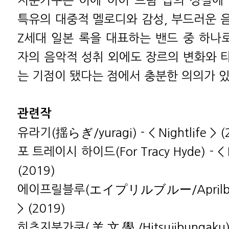
지분가쿠는 이에 이어 드림 팝의 성질에
특유의 대중적 멜로디와 감성, 부드러운 
Z세대 일본 록을 대표하는 밴드 중 하나로
자의 음악적 성취 외에도 장르의 변화와 
는 기점이 됐다는 점에서 충분한 의의가 있
관련작
유라기(揺らぎ/yuragi) - < Nightlife > (
포 트레이시 하이드(For Tracy Hyde) - < 
(2019)
에이프릴블루(エイプリルブルー/Aprilblue) 
> (2019)
히츠지분가쿠(羊文學/Hitsujibungaku) 