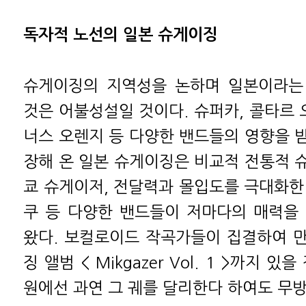
독자적 노선의 일본 슈게이징
슈게이징의 지역성을 논하며 일본이라는
것은 어불성설일 것이다. 슈퍼카, 콜타르 
너스 오렌지 등 다양한 밴드들의 영향을 
장해 온 일본 슈게이징은 비교적 전통적 
쿄 슈게이저, 전달력과 몰입도를 극대화한
쿠 등 다양한 밴드들이 저마다의 매력을
왔다. 보컬로이드 작곡가들이 집결하여 
징 앨범 < Mikgazer Vol. 1 >까지 
원에선 과연 그 궤를 달리한다 하여도 무방