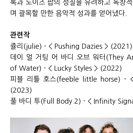
록과 노이즈 팝의 성질을 유려하고 독창적
며 괄목할 만한 음악적 성과를 얻어냈다.
관련작
쥴리(julie) - < Pushing Dazies > (2021)
데이 얼 거팅 어 바디 오브 워터(They Are 
of Water) - < Lucky Styles > (2022)
피블 리틀 호스(feeble little horse) - <
(2023)
풀 바디 투(Full Body 2) - < Infinity Sign