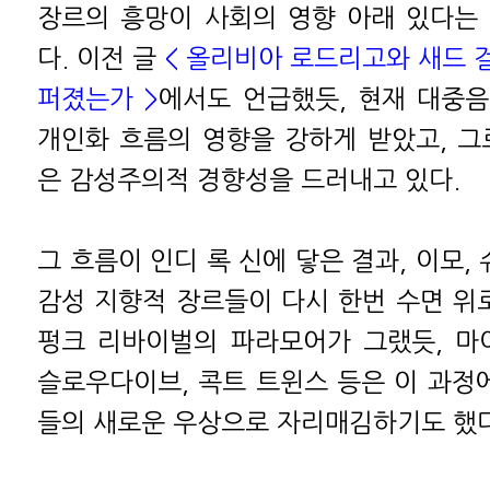
장르의 흥망이 사회의 영향 아래 있다는
다. 이전 글
< 올리비아 로드리고와 새드 걸
퍼졌는가 >
에서도 언급했듯, 현재 대중
개인화 흐름의 영향을 강하게 받았고, 그
은 감성주의적 경향성을 드러내고 있다.
그 흐름이 인디 록 신에 닿은 결과, 이모, 
감성 지향적 장르들이 다시 한번 수면 위로
펑크 리바이벌의 파라모어가 그랬듯, 마
슬로우다이브, 콕트 트윈스 등은 이 과정에
들의 새로운 우상으로 자리매김하기도 했다