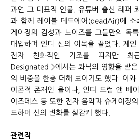
과연 그 대표적 인물. 유튜버 출신 래퍼 콰데
과 함께 레이블 데드에어(deadAir)에 
게이징의 감성과 노이즈를 그들만의 독특
대입하며 인디 신의 이목을 끌었다. 제인
전자 친화적인 기조를 띠지만 최근작
Designated >에서는 콰닉의 영향을 받
의 비중을 한층 더해 보이기도 했다. 이와
이콘적 존재인 율이나, 인디 드럼 앤 베
이즈데스 등 또한 전자 음악과 슈게이징의
도하며 신의 변화를 실감케 했다.
관련작