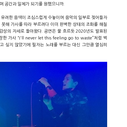
며 공간과 일체가 되기를 원했으니까.
의 유려한 음색이 조심스럽게 수놓이며 음악의 일부로 젖어들자
 못해 가사를 따라 부르려다 이미 완벽한 상태의 조화를 해칠
 감상의 자세로 돌아왔다. 공연은 물 흐르듯 2020년도 발표된
사 “I'll never let this feeling go to waste”처럼 벅
고 싶지 않았기에 필자는 노래를 부르는 대신 그만큼 열심히