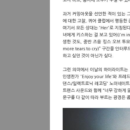
과거 커밍아웃을 선언한 적이 있는 
에 대한 고찰, 퀴어 클럽에서 평등한
여기서 모든 상대는 'Her'로 지칭된다.
녀에게 키스하는 걸 보고 있어(I'm in th
생한 것도, 중반 즈음 킹스 오브 투모로
more tears to cry)” 구간을
하고 싶던 것이 아닌가 싶다.
그런 의미에서 이날의 하이라이트는 
인생찬가 'Enjoy your life'
댄스/일렉트로닉 레코딩' 노미네이트 부
트랜스 사운드와 함께 “너무 강하게 굴 필요는
문구를 다 같이 따라 부르는 광경은 좀