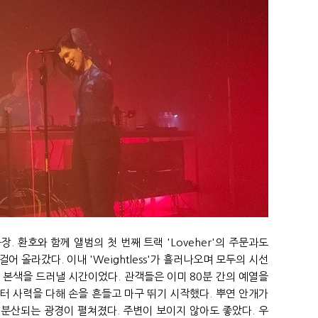
. 환호와 함께 앨범의 첫 번째 트랙 'Loveher'의 주문과도
 올라갔다. 이내 'Weightless'가 흘러나오며 모두의 시선
가 본색을 드러낼 시간이었다. 관객들은 이미 80분 간의 예열을
터 사력을 다해 손을 흔들고 마구 뛰기 시작했다. 뿌연 안개가
분산되는 광경이 펼쳐졌다. 주변이 보이지 않아도 좋았다. 우