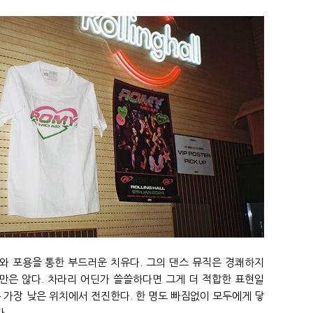
대와 포용을 통한 부드러운 치유다. 그의 댄스 뮤직은 경쾌하지
만은 않다. 차라리 어딘가 쓸쓸하다면 그게 더 적합한 표현일
 >는 가장 낮은 위치에서 전진한다. 한 명도 빠짐없이 모두에게 닿
다.