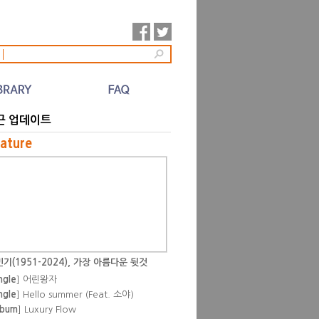
l
근 업데이트
ature
기(1951-2024), 가장 아름다운 뒷것
ngle
] 어린왕자
ngle
] Hello summer (Feat. 소야)
lbum
] Luxury Flow