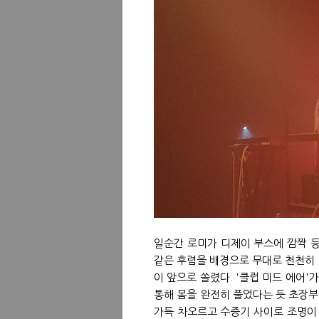
일순간 로미가 디제이 부스에 깜짝 등장
같은 후렴을 배경으로 무대로 천천히 걸어
이 앞으로 쏠렸다. '클럽 미드 에어'
통해 몸을 완전히 풀었다는 듯 초장부
가득 차오르고 수증기 사이로 조명이 