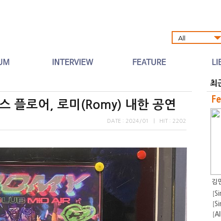
Al
최
Fe
 플로어, 로미(Romy) 내한 공연
DATE : 2024/01
|
HIT : 2202
김민
[
Si
[
Si
[
A