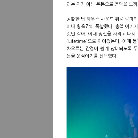
리는 귀가 아닌 온몸으로 음악을 느끼
공활한 딥 하우스 사운드 위로 로미
이내 황홀감이 폭발했다. 흥을 이기지
것만 같아, 이내 정신을 차리고 다시
'Lifetime'으로 이어졌는데, 이때 등장한 가
차오르는 감정이 쉽게 낭비되도록 두
몸을 움직이기를 선택했다.