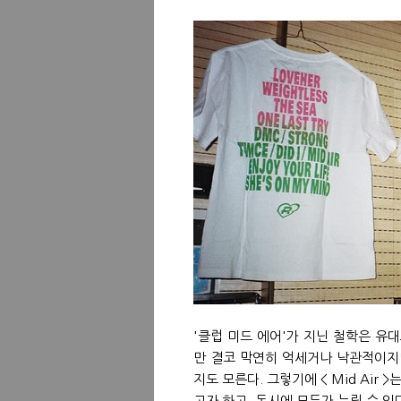
'클럽 미드 에어'가 지닌 철학은 유
만 결코 막연히 억세거나 낙관적이지
지도 모른다. 그렇기에 < Mid Air
고자 하고, 동시에 모두가 누릴 수 있