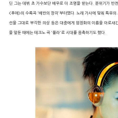
딘 그는 데뷔 초 가수보단 배우로 더 조명을 받는다. 분위기가 반전된
<후애>의 수록곡 '배반의 장미'부터였다. 노래 가사에 맞춰 특유의
선을 그대로 부각한 의상 등은 대중에게 엄정화의 이름을 아로새긴
을 앞둔 때에는 테크노 곡 '몰라'로 시대를 응축하기도 했다.