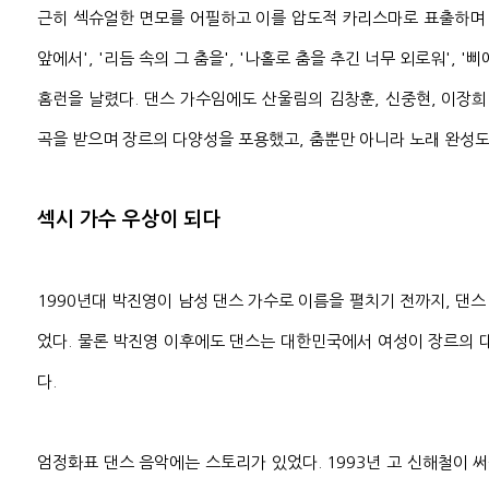
근히 섹슈얼한 면모를 어필하고 이를 압도적 카리스마로 표출하며 
앞에서', '리듬 속의 그 춤을', '나홀로 춤을 추긴 너무 외로워', 
홈런을 날렸다. 댄스 가수임에도 산울림의 김창훈, 신중현, 이장희
곡을 받으며 장르의 다양성을 포용했고, 춤뿐만 아니라 노래 완성도
섹시 가수 우상이 되다
1990년대 박진영이 남성 댄스 가수로 이름을 펼치기 전까지, 댄
었다. 물론 박진영 이후에도 댄스는 대한민국에서 여성이 장르의 
다.
엄정화표 댄스 음악에는 스토리가 있었다. 1993년 고 신해철이 써