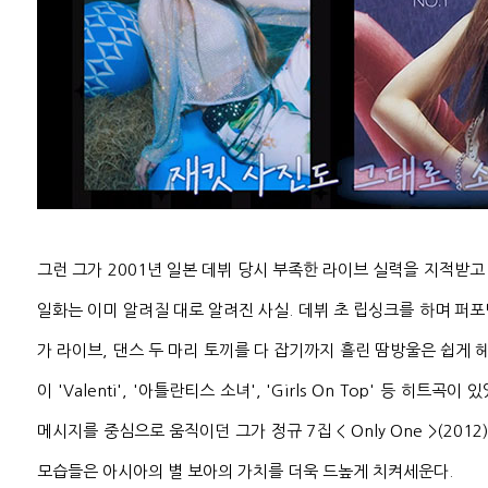
그런 그가 2001년 일본 데뷔 당시 부족한 라이브 실력을 지적받
일화는 이미 알려질 대로 알려진 사실. 데뷔 초 립싱크를 하며 퍼
가 라이브, 댄스 두 마리 토끼를 다 잡기까지 흘린 땀방울은 쉽게 헤
이 'Valenti', '아틀란티스 소녀', 'Girls On Top' 등 히트
메시지를 중심으로 움직이던 그가 정규 7집 < Only One >(20
모습들은 아시아의 별 보아의 가치를 더욱 드높게 치켜세운다.