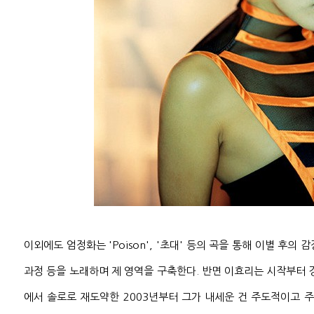
이외에도 엄정화는 'Poison', '초대' 등의 곡을 통해 이별 후의
과정 등을 노래하며 제 영역을 구축한다. 반면 이효리는 시작부터 
에서 솔로로 재도약한 2003년부터 그가 내세운 건 주도적이고 