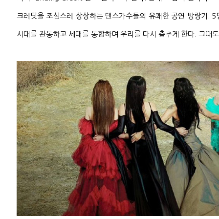
크레딧을 조심스레 상상하는 댄스가수들의 유쾌한 공연 방랑기. 5명의 
시대를 관통하고 세대를 통합하며 우리를 다시 춤추게 한다. 그때도