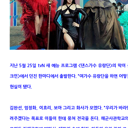
지난 5월 25일 tvN 새 예능 프로그램 <댄스가수 유랑단>의 막이
크인>에서 던진 한마디에서 출발한다. "여가수 유랑단을 하면 어
현실이 됐다.
김완선, 엄정화, 이효리, 보아 그리고 화사가 모였다. "우리가 바라
려주겠다는 목표로 이들이 한데 뭉쳐 전국을 돈다. 해군사관학교의