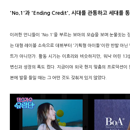
'No.1'과 'Ending Credit'. 시대를 관통하고 세대를
이러한 언니들이 'No.1'을 부르는 보아의 모습을 보며 눈물짓는 
는 대형 레이블 소속으로 데뷔부터 '기획형 아이돌'이란 반발 아닌
트가 아니던가. 활동 시기는 이효리와 비슷하지만, 워낙 어린 1
변신과 성장의 폭도 컸다. 지금이야 외국 현지 맞춤의 프로덕션이
본에 발을 들일 때는 그 어떤 것도 갖춰져 있지 않았다.