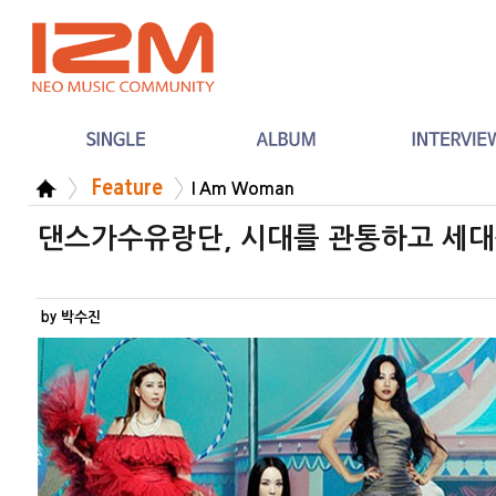
Feature
I Am Woman
댄스가수유랑단, 시대를 관통하고 세대
by 박수진