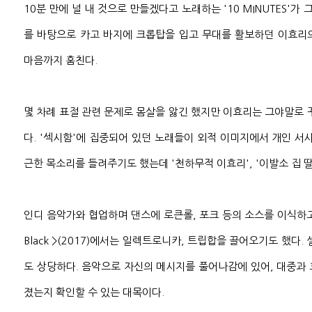
10분 만에 널 내 것으로 만들겠다고 노래하는 '10 MINUTES'가 
를 바탕으로 카고 바지에 크롭탑을 입고 무대를 활보하던 이효리
마음까지 훔친다.
몇 차례 표절 관련 문제로 몸살을 앓긴 했지만 이효리는 그야말로 
다. '섹시함'에 집중되어 있던 노래들이 외적 이미지에서 개인 서
근한 목소리를 들려주기도 했는데 '천하무적 이효리', '이발소 집 딸
인디 음악가와 협업하며 댄스에 로큰롤, 포크 등의 소스를 이식하고
Black >(2017)에서는 일렉트로니카, 트립합을 끌어오기도 했다.
도 상당하다. 음악으로 자신의 메시지를 풀어나감에 있어, 대중과
졌는지 확인할 수 있는 대목이다.