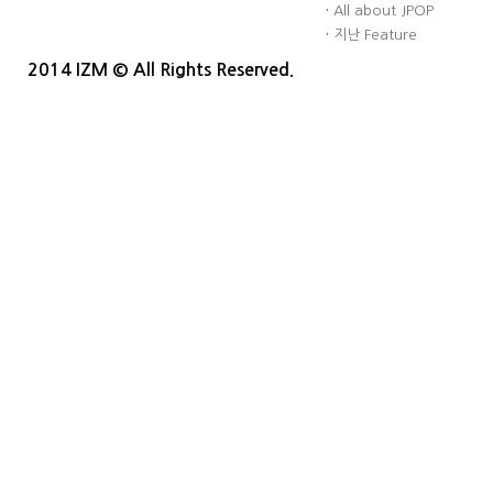
·
All about JPOP
·
지난 Feature
2014 IZM © All Rights Reserved.