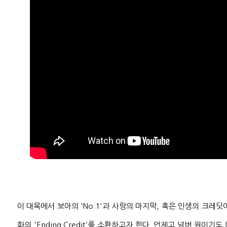
이 대목에서 보아의 'No.1'과 사랑의 마지막, 혹은 인생의 크레딧
화의 'Ending Credit'를 소환하고자 한다. 언제고 넘버 원이기