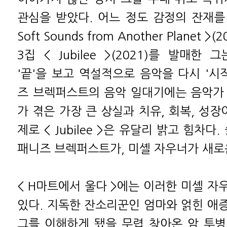
관심을 받았다. 어느 정도 감정의 잔재를 
Soft Sounds from Another Planet 
3집 < Jubilee >(2021)를 발매한
'끝'을 보고 역설적으로 음악을 다시 '시
즈 브렉퍼스트의 음악 일대기에는 음악가
가 겪은 가장 큰 상실과 치유, 회복, 성장
제로 < Jubilee >은 유달리 밝고 힘차다
패니즈 브렉퍼스트가, 미셸 자우너가 새로
< H마트에서 울다 >에는 이러한 미셸 자
있다. 지독한 잔소리꾼인 엄마와 얽힌 애
그를 이해하게 됐을 무렵 찾아온 암 투병,