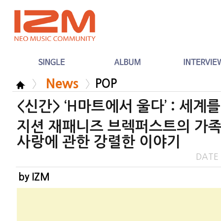
News
POP
<신간> ‘H마트에서 울다’ : 세계
지션 재패니즈 브렉퍼스트의 가족,
사랑에 관한 강렬한 이야기
DATE
by IZM