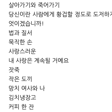
살아가기와 죽어가기
당신이란 사람에게 황겁할 정도로 도저하지
엇이겠습니까!
법과 질서
묵직한 손
사랑스러운
내 사랑은 계속될 거예요
잣죽
작은 도끼
망치 여사와 나
김치냉장고
커피 한 잔