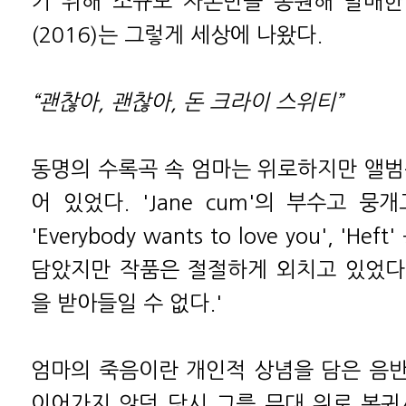
기 위해 소규모 자본만을 동원해 발매한 < 
(2016)는 그렇게 세상에 나왔다.
“괜찮아, 괜찮아, 돈 크라이 스위티”
동명의 수록곡 속 엄마는 위로하지만 앨범
어 있었다. 'Jane cum'의 부수고 
'Everybody wants to love you', 'H
담았지만 작품은 절절하게 외치고 있었다.
을 받아들일 수 없다.'
엄마의 죽음이란 개인적 상념을 담은 음
이어가지 않던 당시 그를 무대 위로 복귀