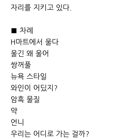
자리를 지키고 있다.
■ 차례
H마트에서 울다
울긴 왜 울어
쌍꺼풀
뉴욕 스타일
와인이 어딨지?
암흑 물질
약
언니
우리는 어디로 가는 걸까?