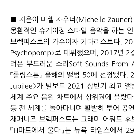
■ 지은이 미셸 자우너(Michelle Zauner)
몽환적인 슈게이징 스타일 음악을 하는 인
브렉퍼스트의 가수이자 기타리스트다. 201
Psychopomp〉로 데뷔했으며, 2017년 
려온 부드러운 소리Soft Sounds From An
『롤링스톤』 올해의 앨범 50에 선정됐다. 2
Jubilee〉가 빌보드 2021 상반기 최고 
세계 주요 음원 차트에서 상위권에 올랐다.
등 전 세계를 돌아다니며 활발히 투어 공연
재패니즈 브렉퍼스트는 그래미 어워드 후보
『H마트에서 울다』는 뉴욕 타임스에서 2