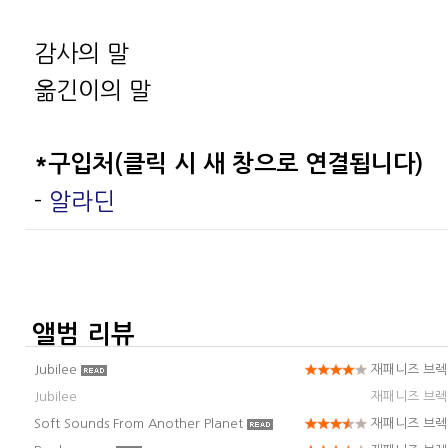
감사의 말
옮긴이의 말
*구입처(클릭 시 새 창으로 연결됩니다)
-
알라딘
앨범 리뷰
Jubilee
재패니즈 브
Jubilee
재패니즈 브
Soft Sounds From Another Planet
재패니즈 브