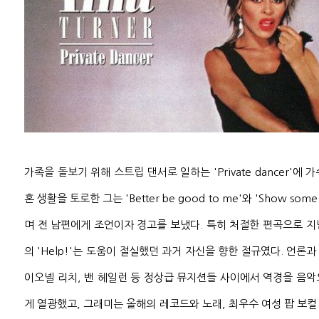
가족을 돌보기 위해 스트립 댄서로 일하는 'Private dancer'에
혼 생활을 토로한 그는 'Better be good to me'와 'Show som
며 전 남편에게 조언이자 경고를 보냈다. 특히 처절한 편곡으로 
의 'Help!'는 도움이 절실했던 과거 자신을 향한 절규였다. 언론과
이오넬 리치, 밴 헤일런 등 정상급 뮤지션들 사이에서 역경을 음
게 열광했고, 그래미는 올해의 레코드와 노래, 최우수 여성 팝 보