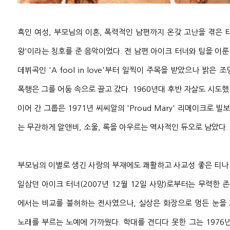
흑인 여성, 부모님의 이혼, 폭력적인 남편까지 온갖 고난을 겪은 
왕'이라는 칭호를 준 음악이었다. 전 남편 아이크 터너와 팀을 이룬 
데뷔곡인 'A fool in love'부터 일찍이 주목을 받았으나 밝은
폭행은 그를 어둠 속으로 끌고 갔다. 1960년대 후반 자살도 시도
이어 간 그룹은 1971년 씨씨알의 'Proud Mary' 리메이크로 
는 무관하게 알앤비, 소울, 록을 아우르는 역사적인 듀오로 남았다.
부모님의 이별로 생긴 사랑의 부재에도 쾌활하고 사교성 좋은 티나 
일삼던 아이크 터너(2007년 12월 12일 사망)로부터는 무력한 존
에서는 비교를 불허하는 전사였으나, 실상은 화장으로 멍든 눈을
노래를 부르는 노예에 가까웠다. 학대를 견디다 못한 그는 1976