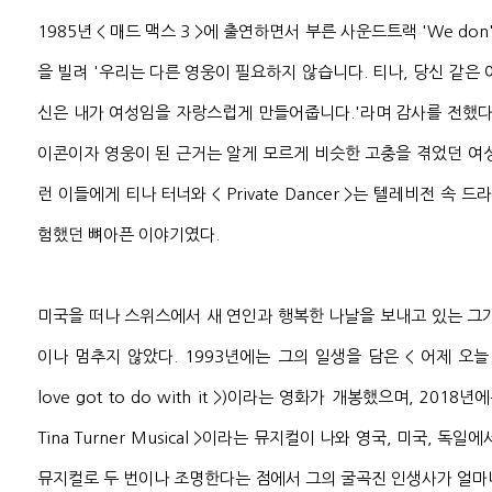
1985년 < 매드 맥스 3 >에 출연하면서 부른 사운드트랙 'We don't 
을 빌려 '우리는 다른 영웅이 필요하지 않습니다. 티나, 당신 같은 
신은 내가 여성임을 자랑스럽게 만들어줍니다.'라며 감사를 전했다
이콘이자 영웅이 된 근거는 알게 모르게 비슷한 고충을 겪었던 여
런 이들에게 티나 터너와 < Private Dancer >는 텔레비전 속 
험했던 뼈아픈 이야기였다.
미국을 떠나 스위스에서 새 연인과 행복한 나날을 보내고 있는 그
이나 멈추지 않았다. 1993년에는 그의 일생을 담은 < 어제 오늘 그
love got to do with it >)이라는 영화가 개봉했으며, 2018년에
Tina Turner Musical >이라는 뮤지컬이 나와 영국, 미국, 독
뮤지컬로 두 번이나 조명한다는 점에서 그의 굴곡진 인생사가 얼마