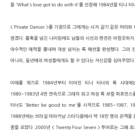
을 'What's love got to do with it'를 선정해 1984년을 
< Private Dancer >를 기점으로 그에게는 사자 갈기 같은 
생겼다. 불혹을 넘긴 나이임에도 남들의 시선과 편견은 아랑곳하지 
야수적인 매력을 뽐내며 개성 넘치는 록 패션을 완성했다. 그의
아니라, 동년배의 여성들에게도 할 수 있다는 자신감을 심어주었다
이때를 계기로 1984년부터 이어진 티나 터너의 록 시대에
1980~1983년 4번 연속으로 그래미 최고 여성 록 보컬 퍼포먼스
터너도 'Better be good to me'를 시작으로 1985~1987
1988년에는 브라질 마라카낭 스타디움에서 약 18만 명의 관객을 
중을 모았다. 2000년 < Twenty Four Seven > 투어로는 그