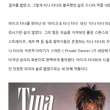
절차를 밟았고, 그렇게 티나 터너의 불우했던 삶은 드디어 막을 내
아이크 터너를 벗어난 뒤 '아이크 & 티나 터너' 대신 '티나 터너'
로서기란 쉽지 않았다. 그의 힘든 모습을 지켜보던 롤링 스톤스의 
스트레이츠, 제프 벡 등 동료 음악가들은 존경하는 티나 터너의 자립
나 터너의 자전적 이야기가 스며든 < Private Dancer >가 세
이겨낸 승리의 표본으로 완벽하게 돌아왔다. 아이크 터너와의 시절
만 진정한 의미의 솔로 앨범으로는 세 번째 작품이다.