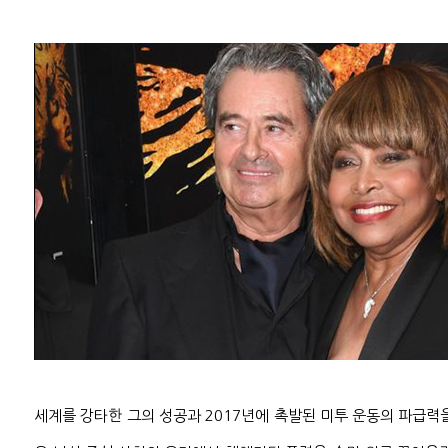
세계를 강타한 그의 성공과 2017년에 촉발된 미투 운동의 파급력