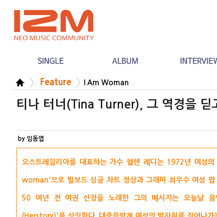
Feature
I Am Woman
티나 터너(Tina Turner), 그 역경을 딛
by 임동엽
오스트레일리아를 대표하는 가수 헬렌 레디는 1972년 여성의 
woman'으로 빌보드 싱글 차트 정상과 그래미 최우수 여성 
50 여년 전 여권 신장을 노래한 그의 메시지는 오늘날 음
(Herstory)'를 상징한다. 대중음악계 여성의 발자취를 짚어나