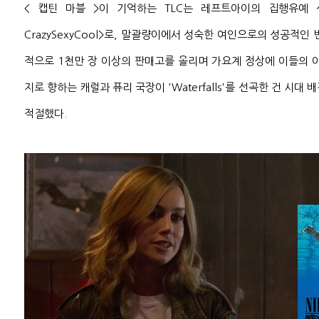
< 캡틴 마블 >이 기억하는 TLC는 레프트아이의 집행유예 
CrazySexyCool>로, 말괄량이에서 성숙한 여인으로의 성공적인
적으로 1천만 장 이상의 판매고를 올리며 가요계 정상에 이들의 
지로 향하는 캐럴과 퓨리 국장이 'Waterfalls'를 선곡한 건 시대
적절했다.