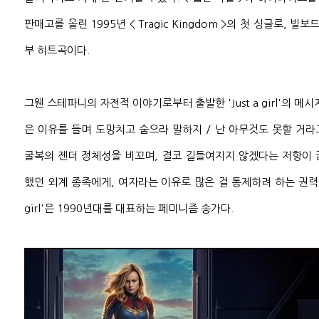
판매고를 올린 1995년 < Tragic Kingdom >의 첫 싱글로, 빌
부 히트곡이다.
그웬 스테파니의 자전적 이야기로부터 출발한 'Just a girl'의 메
은 이유를 들며 도망치고 숨으라 말하지 / 난 아무것도 못할 거라
굴복의 젠더 정체성을 비꼬며, 결코 길들여지지 않겠다는 저항이 
했던 외계 종족에게, 여자라는 이유로 많은 걸 통제하려 하는 권력자들
girl'은 1990년대를 대표하는 페미니즘 송가다.