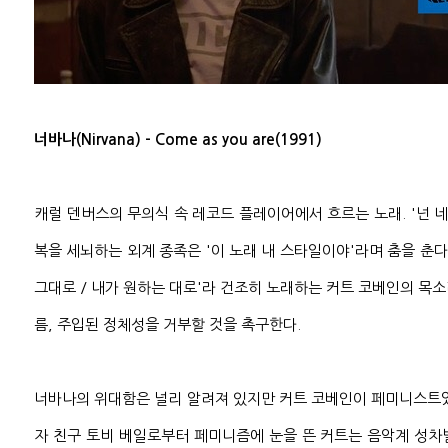
너바나(Nirvana) - Come as you are(1991)
캐럴 덴버스의 무의식 속 레코드 플레이어에서 흐르는 노래. '넌 네
복을 세뇌하는 외계 종족은 '이 노래 내 스타일이야'라며 춤을 춘다.
그대로 / 내가 원하는 대로'라 건조히 노래하는 커트 코베인의 목
름, 주입된 정체성을 거부할 것을 촉구한다.
너바나의 위대함은 널리 알려져 있지만 커트 코베인이 페미니스트였
자 친구 토비 베일로부터 페미니즘에 눈을 뜬 커트는 음악계 성차