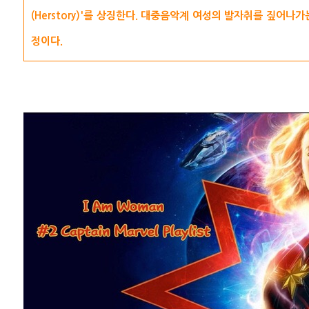
(Herstory)'를 상징한다. 대중음악계 여성의 발자취를 짚어나
정이다.