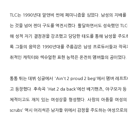
TLC는 1990년대 알앤비 씬에 페미니즘을 심었다. 남성의 지배
는 것을 넘어 젠더 구도를 역전시켰다. 활달하면서도 성숙했던 TL
해 성적 자기 결정권을 강조했고 당당한 태도를 통해 남성을 주도
록 그들의 음악은 1990년대를 주름잡은 남성 프로듀서들과 작곡
취적인 캐릭터와 섹슈얼한 표현 능력은 온전히 멤버들의 공이었다.
통통 튀는 데뷔 싱글에서 'Ain't 2 proud 2 beg'에서 멤버 
고 등장했다. 후속곡 'Hat 2 da back'에선 배기팬츠, 야구모자
체적이고도 재치 있는 여성상을 형성했다. 사랑의 아픔을 여성의 언어
scrubs' 역시 어리석은 남자들 위에서 감정을 주도하는 여성으로의 