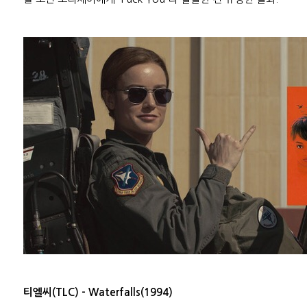
티엘씨(TLC) - Waterfalls(1994)