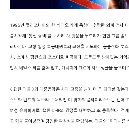
1995년 캘리포니아의 한 비디오 가게 옥상에 추락한 외계 전사 디
불시착해 '통신 장비'를 구하려 차 창문을 두드리자 힙합 그룹 솔트 앤 
러나온다. 고향 행성 특공대원들과 교신을 시도하는 공중전화 부스 
시, 스매싱 펌킨스의 포스터로 빼곡하다. 드문드문 남아있는 기억
인치 네일스 티를 훔쳐 입고, 가비지와 TLC의 히트 싱글을 들으며
< 캡틴 마블 >의 대중음악은 시대 고증을 넘어 더 큰 의미를 갖는다
스트와 밴드의 목소리로 채워진 이 영화의 플레이리스트는 젠더 고
여성 슈퍼히어로, 캡틴 마블의 감정을 대변하고 또 증폭한다. 적
고 힘을 불어넣으며 강인한 여성상을 확립하는, 마블의 '페미니즘 