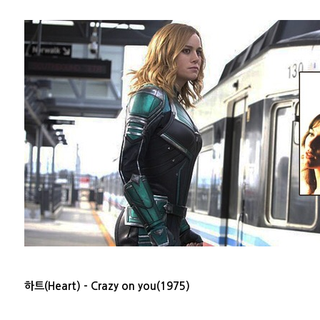
하트(Heart) - Crazy on you(1975)