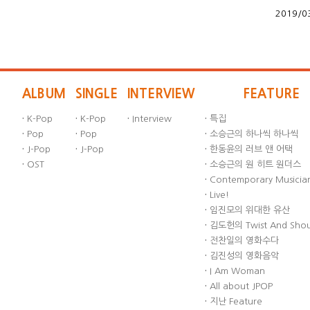
2019/0
ALBUM
SINGLE
INTERVIEW
FEATURE
·
K-Pop
·
K-Pop
·
Interview
·
특집
·
Pop
·
Pop
·
소승근의 하나씩 하나씩
·
J-Pop
·
J-Pop
·
한동윤의 러브 앤 어택
·
OST
·
소승근의 원 히트 원더스
·
Contemporary Musician
·
Live!
·
임진모의 위대한 유산
·
김도헌의 Twist And Sho
·
전찬일의 영화수다
·
김진성의 영화음악
·
I Am Woman
·
All about JPOP
·
지난 Feature