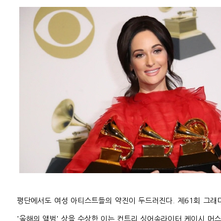
평단에서도 여성 아티스트들의 약진이 두드러진다. 제61회 그래
'올해의 앨범' 상을 수상한 이는 컨트리 싱어송라이터 케이시 머