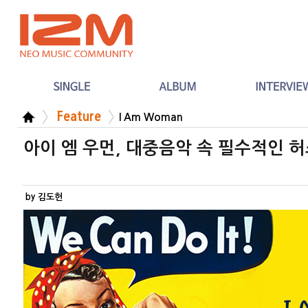
Feature
I Am Woman
아이 엠 우먼, 대중음악 속 필수적인 허스토
by 김도헌