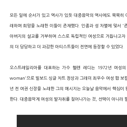
모든 일에 순서가 있고 역사가 있듯 대중음악의 역사에도 묵묵히 
래하며 희망을 노래한 이들이 존재했다. 인종과 성 차별에 맞서 '
아버지의 설교를 거부하며 스스로 독립적인 여성으로 거듭나고자
의 더 당당하고 더 과감한 아티스트들이 전면에 등장할 수 있었다.
오스트레일리아를 대표하는 가수 헬렌 레디는 1972년 여성의 
woman'으로 빌보드 싱글 차트 정상과 그래미 최우수 여성 팝 보컬
년 전 여권 신장을 노래한 그의 메시지는 오늘날 음악에서 핵심이 된 '
한다. 대중음악계 여성의 발자취를 짚어나가는 것, 선택이 아니라 