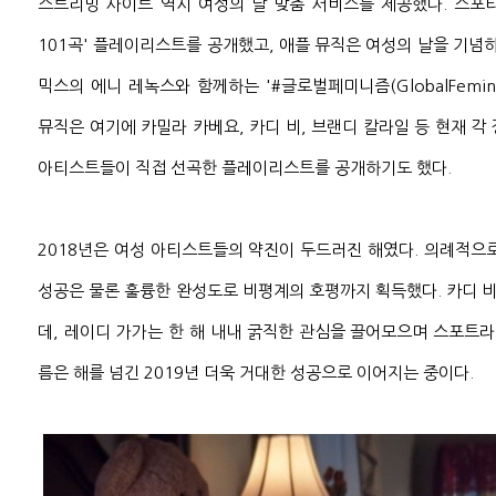
스트리밍 사이트 역시 여성의 날 맞춤 서비스를 제공했다. 스포
101곡' 플레이리스트를 공개했고, 애플 뮤직은 여성의 날을 기념하
믹스의 에니 레녹스와 함께하는 '#글로벌페미니즘(GlobalFemin
뮤직은 여기에 카밀라 카베요, 카디 비, 브랜디 칼라일 등 현재 각
아티스트들이 직접 선곡한 플레이리스트를 공개하기도 했다.
2018년은 여성 아티스트들의 약진이 두드러진 해였다. 의례적으
성공은 물론 훌륭한 완성도로 비평계의 호평까지 획득했다. 카디 비
데, 레이디 가가는 한 해 내내 굵직한 관심을 끌어모으며 스포트라
름은 해를 넘긴 2019년 더욱 거대한 성공으로 이어지는 중이다.