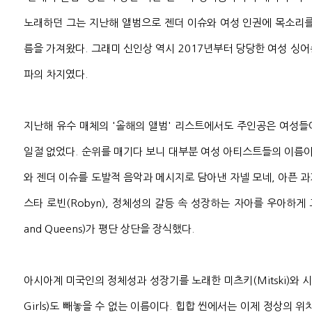
노래하던 그는 지난해
앨범으로 젠더 이슈와 여성 인권에 목소리를
름을 가져왔다. 그래미 신인상 역시 2017년부터 당당한 여성 싱
파의 차지였다.
지난해 유수 매체의 '올해의 앨범' 리스트에서도 주인공은 여성들
일절 없었다. 순위를 매기다 보니 대부분 여성 아티스트들의 이름이
와 젠더 이슈를 도발적 음악과 메시지로 담아낸 자넬 모네, 아픈 
스타 로빈(Robyn), 정체성의 갈등 속 성장하는 자아를 우아하게 그린
and Queens)가 평단 상단을 장식했다.
아시아계 미국인의 정체성과 성장기를 노래한 미츠키(Mitski)와 시
Girls)도 빼놓을 수 없는 이름이다. 힙합 씬에서는 이제 정상의 위치에