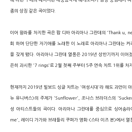
종의 상징 같은 곡이었다.
이어 왕좌를 차지한 곡은 팝 디바 아리아나 그란데의 'Thank u, n
회 하며 단단한 자기애를 노래한 이 노래로 아리아나 그란데는 커
을 갖게 됐다. 아리아나 그란데 열풍은 2019년 상반기까지 이어
은히 과시한 '7 rings'로 2월 첫째 주부터 5주 연속 차트 1위를 
현재까지 2019년 빌보드 싱글 차트는 '여성시대'라 해도 과언이 아
뉴 유니버스>의 주제가 'Sunflower', 조나스 브라더스의 'Suck
성 아티스트들의 곡이다. 아리아나 그란데를 중심으로 싱어송라이터 할지
me', 레이디 가가와 브래들리 쿠퍼가 영화 <스타 이즈 본>에서 열창한