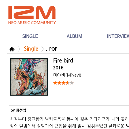
Single
J-POP
Fire bird
2016
미야비(Miyavi)
by 황선업
시작부터 정교함과 날카로움을 동시에 갖춘 기타리프가 내리 꽂히며
장의 앨범에서 싱잉과의 균형을 위해 잠시 감춰두었던 날카로운 발