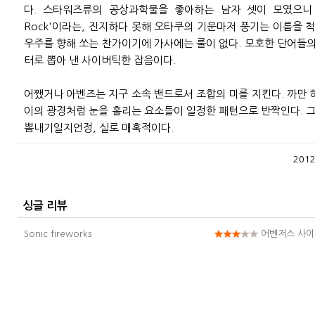
다. 스타워즈류의 공상과학물을 좋아하는 남자 셋이 모였으니 그
Rock'이라는, 진지하다 못해 오타쿠의 기운마저 풍기는 이름을
우주를 향해 쏘는 찬가이기에 가사에는 룰이 없다. 모호한 단어들의
터로 뽑아 낸 사이버틱한 잡음이다.
어쨌거나 아벤즈는 지구 소속 밴드로서 조합의 미를 지킨다. 까만 
이의 광경처럼 눈을 홀리는 요소들이 일정한 패턴으로 반짝인다. 
뽐내기일지언정, 실로 매혹적이다.
2012
싱글 리뷰
Sonic fireworks
어벤저스 사