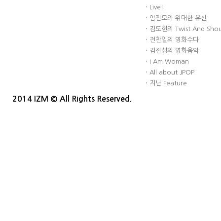
·
Live!
·
임진모의 위대한 유산
·
김도헌의 Twist And Sho
·
전찬일의 영화수다
·
김진성의 영화음악
·
I Am Woman
·
All about JPOP
·
지난 Feature
2014 IZM © All Rights Reserved.