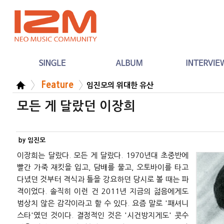
Feature
임진모의 위대한 유산
모든 게 달랐던 이장희
by 임진모
이장희는 달랐다. 모든 게 달랐다. 1970년대 초중반에
빨간 가죽 재킷을 입고, 담배를 물고, 오토바이를 타고
다녔던 것부터 격식과 틀을 강요하던 당시로 볼 때는 파
격이었다. 솔직히 이런 건 2011년 지금의 젊음에게도
범상치 않은 감각이라고 할 수 있다. 요즘 말로 '패셔니
스타'였던 것이다. 결정적인 것은 '시건방지게도' 콧수