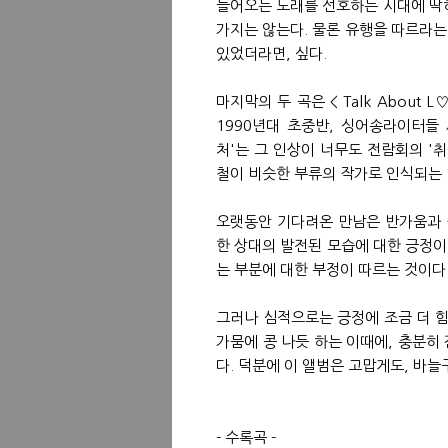
들어오는 노래를 선호하는 시대에 딱
가지는 않는다. 물론 유행을 따르라는
있었더라면, 싶다.
마지막의 두 곡은 < Talk About
1990년대 초중반, 싱어송라이터들
처'는 그 인상이 너무도 전람회의 '
철이 비슷한 부류의 작가로 인식되는 
오랫동안 기다려온 만남은 반가움과 
한 상대의 발전된 모습에 대한 긍정이
는 부분에 대한 부정이 따르는 것이다.
그러나 심적으로는 긍정에 조금 더 힘
가뭄에 콩 나듯 하는 이때에, 충분히
다. 덕분에 이 앨범은 고맙게도, 바늘
- 수록곡 -