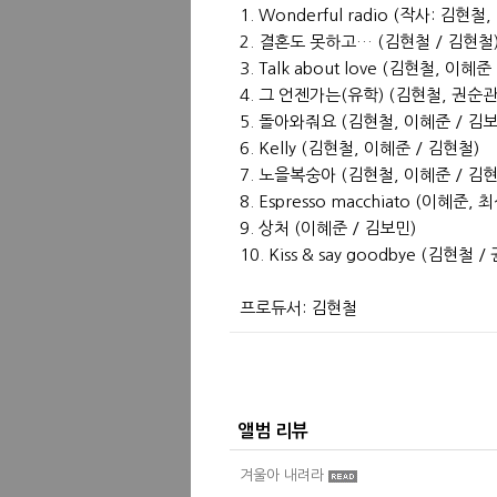
1. Wonderful radio (작사: 김현
2. 결혼도 못하고… (김현철 / 김현철
3. Talk about love (김현철, 이혜준
4. 그 언젠가는(유학) (김현철, 권순관
5. 돌아와줘요 (김현철, 이혜준 / 김보
6. Kelly (김현철, 이혜준 / 김현철)
7. 노을복숭아 (김현철, 이혜준 / 김현
8. Espresso macchiato (이혜준,
9. 상처 (이혜준 / 김보민)
10. Kiss & say goodbye (김현철 
프로듀서: 김현철
앨범 리뷰
겨울아 내려라