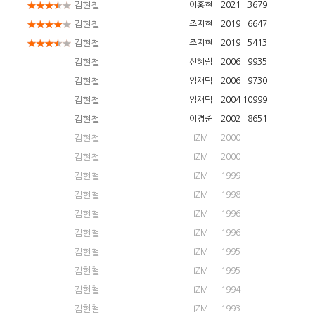
김현철
이홍현
2021
3679
김현철
조지현
2019
6647
김현철
조지현
2019
5413
김현철
신혜림
2006
9935
김현철
엄재덕
2006
9730
김현철
엄재덕
2004
10999
김현철
이경준
2002
8651
김현철
IZM
2000
김현철
IZM
2000
김현철
IZM
1999
김현철
IZM
1998
김현철
IZM
1996
김현철
IZM
1996
김현철
IZM
1995
김현철
IZM
1995
김현철
IZM
1994
김현철
IZM
1993