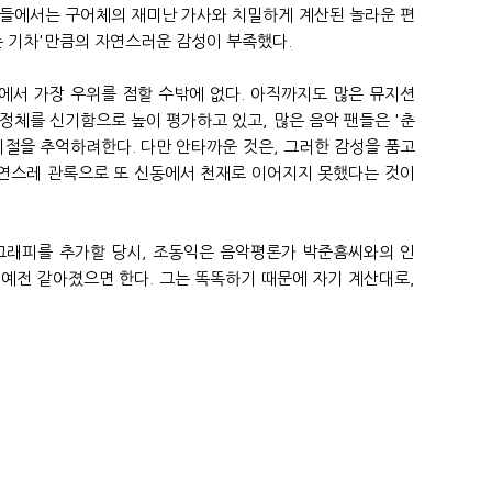
것들에서는 구어체의 재미난 가사와 치밀하게 계산된 놀라운 편
는 기차'만큼의 자연스러운 감성이 부족했다.
에서 가장 우위를 점할 수밖에 없다. 아직까지도 많은 뮤지션
정체를 신기함으로 높이 평가하고 있고, 많은 음악 팬들은 '춘
 시절을 추억하려한다. 다만 안타까운 것은, 그러한 감성을 품고
연스레 관록으로 또 신동에서 천재로 이어지지 못했다는 것이
코그래피를 추가할 당시, 조동익은 음악평론가 박준흠씨와의 인
더 예전 같아졌으면 한다. 그는 똑똑하기 때문에 자기 계산대로,