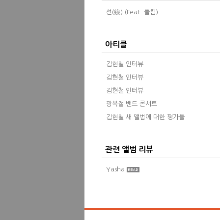
선(線) (Feat. 폴킴)
아티클
김현철 인터뷰
김현철 인터뷰
김현철 인터뷰
광복절 밴드 콘서트
김현철 새 앨범에 대한 평가들
관련 앨범 리뷰
Yasha