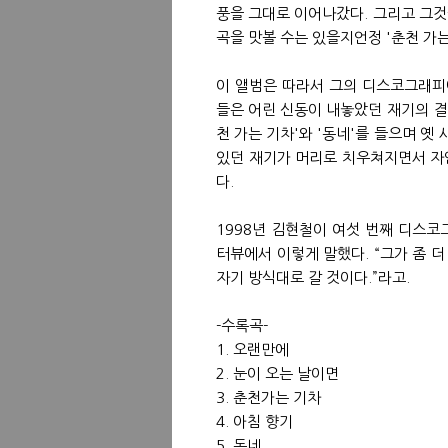
풍을 그대로 이어나갔다. 그리고 그
곡을 맛볼 수는 있을지언정 '춘천 가
이 앨범은 따라서 그의 디스코그래피
들은 어린 신동이 내놓았던 재기의 결
천 가는 기차'와 '동네'를 들으며 옛
있던 재기가 머리로 치우쳐지면서 자
다.
1998년 김현철이 여섯 번째 디스
터뷰에서 이렇게 말했다. “그가 좀 
자기 방식대로 갈 것이다.”라고.
-수록곡-
1. 오랜만에
2. 눈이 오는 날이면
3. 춘천가는 기차
4. 아침 향기
5. 동네