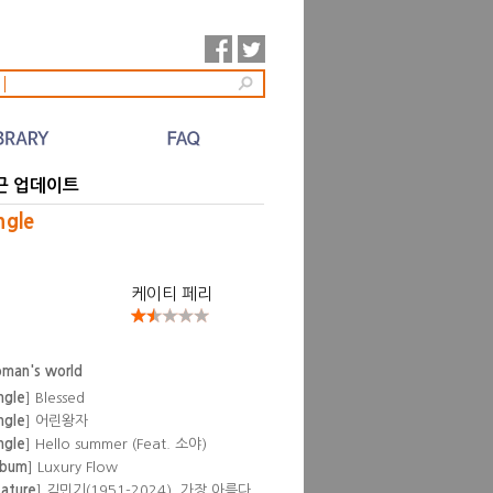
l
근 업데이트
ngle
케이티 페리
man's world
ngle
] Blessed
ngle
] 어린왕자
ngle
] Hello summer (Feat. 소야)
lbum
] Luxury Flow
eature
] 김민기(1951-2024), 가장 아름다