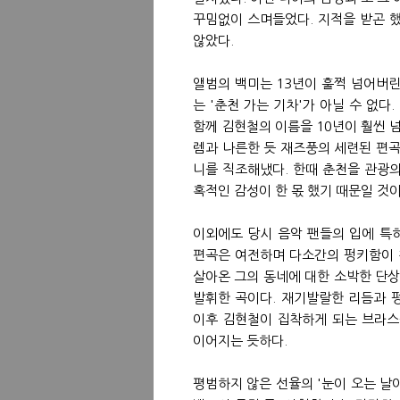
꾸밈없이 스며들었다. 지적을 받곤 
않았다.
앨범의 백미는 13년이 훌쩍 넘어버린
는 '춘천 가는 기차'가 아닐 수 없다
함께 김현철의 이름을 10년이 훨씬 
렘과 나른한 듯 재즈풍의 세련된 편곡
니를 직조해냈다. 한때 춘천을 관광의
혹적인 감성이 한 몫 했기 때문일 것이
이외에도 당시 음악 팬들의 입에 특히
편곡은 여전하며 다소간의 펑키함이 
살아온 그의 동네에 대한 소박한 단상
발휘한 곡이다. 재기발랄한 리듬과 펑
이후 김현철이 집착하게 되는 브라스를
이어지는 듯하다.
평범하지 않은 선율의 '눈이 오는 날