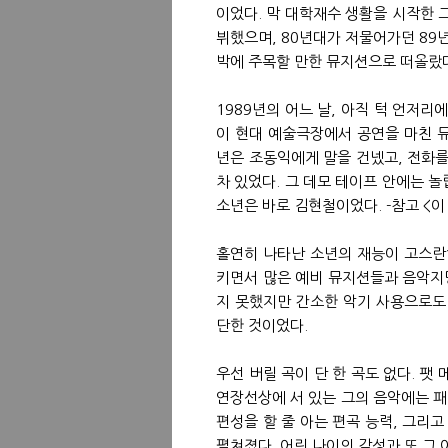
이었다. 막 대학재수 생활을 시작한 
뷔했으며, 80년대가 저물어가던 89년
박에 주목할 만한 뮤지션으로 떠올랐
1989년의 어느 날, 아직 턱 언저
이 현대 예술극장에서 공연을 마친 듀
년은 조동익에게 말을 건넸고, 전화를
차 있었다. 그 데모 테이프 안에는 놀
소년은 바로 김현철이었다. -참고 <이 
홀연히 나타난 소년의 재능이 고스란
키면서 많은 예비 뮤지션들과 음악지
지 못했지만 간소한 악기 사용으로도
단한 것이었다.
우선 버릴 곡이 단 한 곡도 없다. 팻
연장선상에 서 있는 그의 음악에는 패
편성을 할 줄 아는 편곡 능력, 그리
펼쳐졌다. 어린 나이의 감성과 또 그