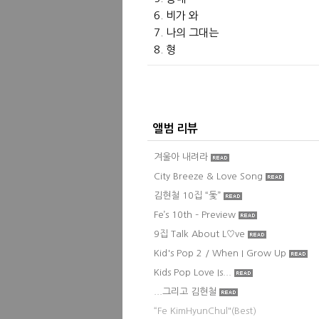
6. 비가 와
7. 나의 그대는
8. 형
앨범 리뷰
겨울아 내려라
City Breeze & Love Song
김현철 10집 “돛”
Fe’s 10th – Preview
9집 Talk About L♡ve
Kid's Pop 2 / When I Grow Up
Kids Pop Love Is...
...그리고 김현철
“Fe KimHyunChul"(Best)