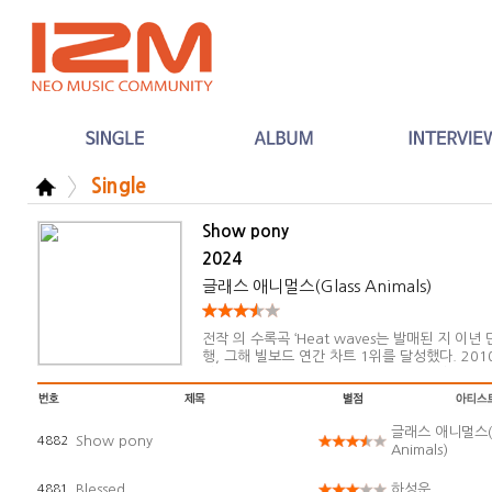
Single
Show pony
2024
글래스 애니멀스(Glass Animals)
전작 의 수록곡 ‘Heat waves는 발매된 지 이
행, 그해 빌보드 연간 차트 1위를 달성했다. 20
상은 크게 달라졌고 프론트맨 데이브 베일리의 시야
까이.
글래스 애니멀스(G
Show pony
4882
Animals)
Blessed
하성운
4881