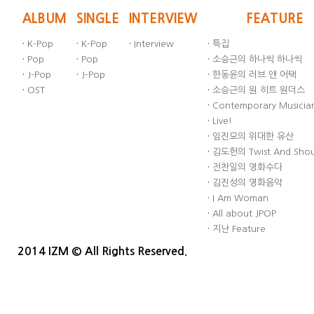
ALBUM
SINGLE
INTERVIEW
FEATURE
·
K-Pop
·
K-Pop
·
Interview
·
특집
·
Pop
·
Pop
·
소승근의 하나씩 하나씩
·
J-Pop
·
J-Pop
·
한동윤의 러브 앤 어택
·
OST
·
소승근의 원 히트 원더스
·
Contemporary Musician
·
Live!
·
임진모의 위대한 유산
·
김도헌의 Twist And Sho
·
전찬일의 영화수다
·
김진성의 영화음악
·
I Am Woman
·
All about JPOP
·
지난 Feature
2014 IZM © All Rights Reserved.