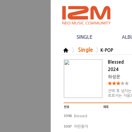
Single
K-POP
Blessed
2024
하성운
전역 후 넘치는
로로서는 처음으
가 작곡에 참여
비되는 쉽고 중
Blessed
3398
어린왕자
3397