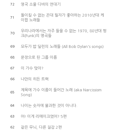
영국 소울 디바의 연대기
72
돌이킬 수 없는 꼰대 필자가 좋아하는 2010년대 케
71
이팝 노래들
우리나라에서는 자주 들을 수 없는 1970, 80년대 펑
70
크(Funk)의 명곡들
모두가 밥 딜런의 노래들 (All Bob Dylan's songs)
69
문장으로 된 그룹 이름
68
이 가수 맞아?
67
나만의 히든 트랙
66
제목에 가수 이름이 들어간 노래 (aka Narcissism
65
Song)
나이는 숫자에 불과한 것이 아니다.
64
어! 이게 리메이크였어? 5편
63
같은 무늬, 다른 질감 2편
62