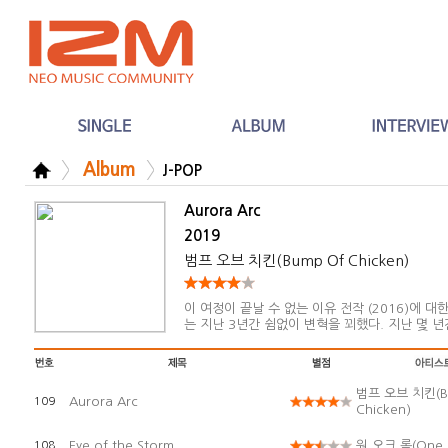
Album
J-POP
Aurora Arc
2019
범프 오브 치킨(Bump Of Chicken)
이 여정이 끝날 수 없는 이유 전작 (2016)에 
는 지난 3년간 쉼없이 변혁을 꾀했다. 지난 몇 
이어, 이번엔 새로운 전달방식에 대한 모색. 그 
세 곡
범프 오브 치킨(B
Aurora Arc
109
Chicken)
Eye of the Storm
원 오크 록(One 
108