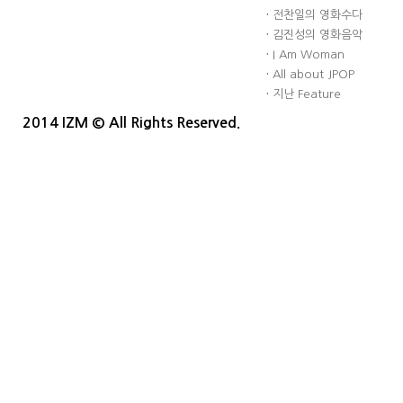
·
전찬일의 영화수다
·
김진성의 영화음악
·
I Am Woman
·
All about JPOP
·
지난 Feature
2014 IZM © All Rights Reserved.