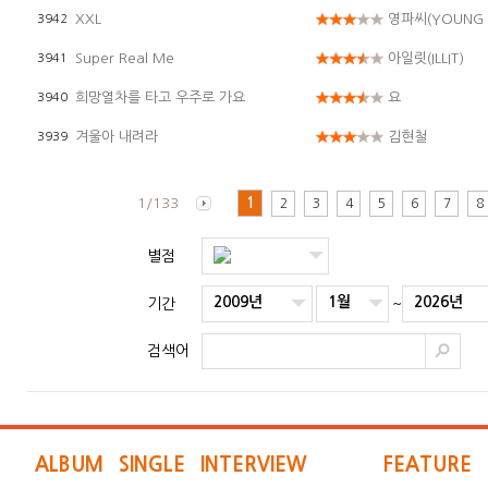
XXL
영파씨(YOUNG 
3942
Super Real Me
아일릿(ILLIT)
3941
희망열차를 타고 우주로 가요
요
3940
겨울아 내려라
김현철
3939
1/133
1
2
3
4
5
6
7
8
별점
2009년
1월
2026년
기간
~
검색어
ALBUM
SINGLE
INTERVIEW
FEATURE