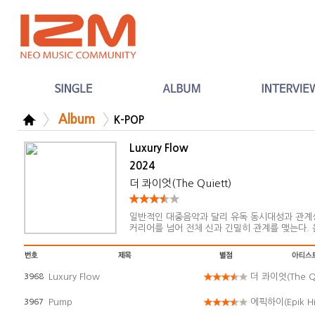
Album
K-POP
Luxury Flow
2024
더 콰이엇(The Quiett)
일반적인 대중음악과 달리 유독 동시대성과 관계
커리어를 넘어 전체 신과 긴밀히 관계를 맺는다. 
리를 둔 상호작용의 음악인 까닭이다. 그렇게 속
가치관의 진정성과 솔직함이
Luxury Flow
더 콰이엇(The Qu
3968
Pump
에픽하이(Epik Hi
3967