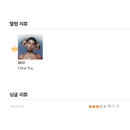
앨범 리뷰
싱글 리뷰
1+1=11
페기 구