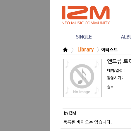
Library
아티스트
앤드류 로이드
데뷔/결성 :
활동시기 :
솔로
by IZM
등록된 바이오는 없습니다.