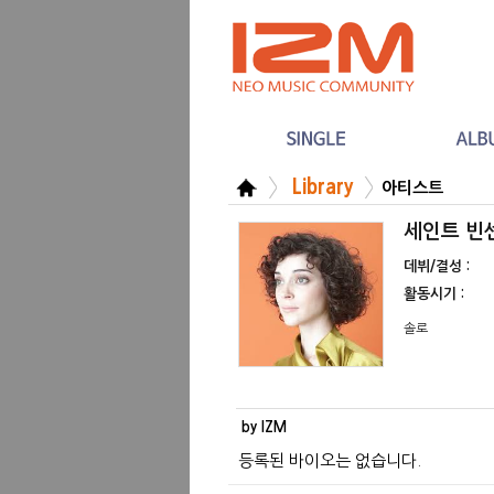
Library
아티스트
세인트 빈센트
데뷔/결성 :
활동시기 :
솔로
by IZM
등록된 바이오는 없습니다.