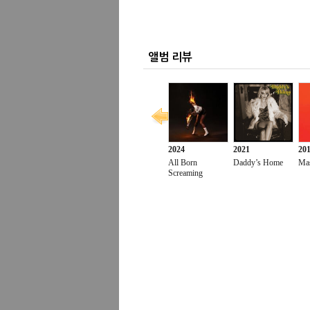
앨범 리뷰