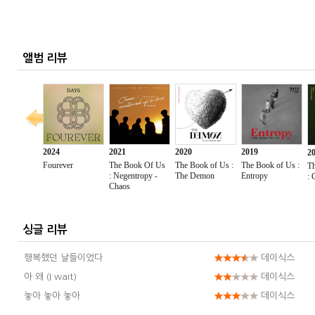
앨범 리뷰
싱글 리뷰
행복했던 날들이었다
데이식스
아 왜 (I wait)
데이식스
놓아 놓아 놓아
데이식스