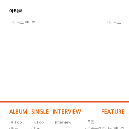
아티클
데이식스 인터뷰
데이식스
ALBUM
SINGLE
INTERVIEW
FEATURE
·
K-Pop
·
K-Pop
·
Interview
·
특집
·
Pop
·
Pop
·
소승근의 하나씩 하나씩