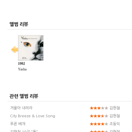
앨범 리뷰
관련 앨범 리뷰
겨울아 내려라
김현철
City Breeze & Love Song
김현철
푸른 베개
조동익
김현철 10집 “돛”
김현철