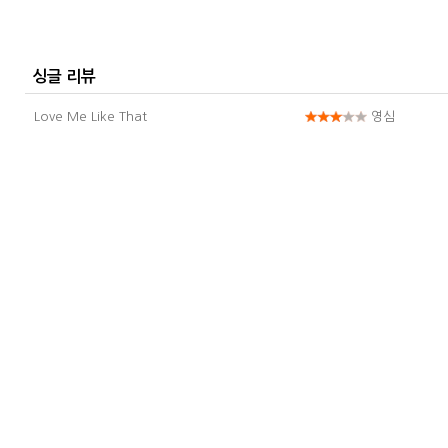
싱글 리뷰
Love Me Like That
영심