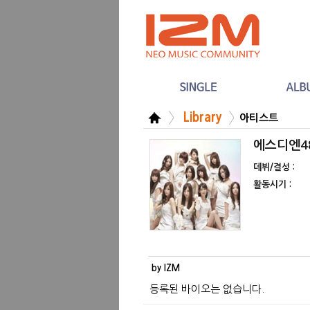
Library
아티스트
에스디엔48
데뷔/결성 :
활동시기 :
by IZM
등록된 바이오는 없습니다.