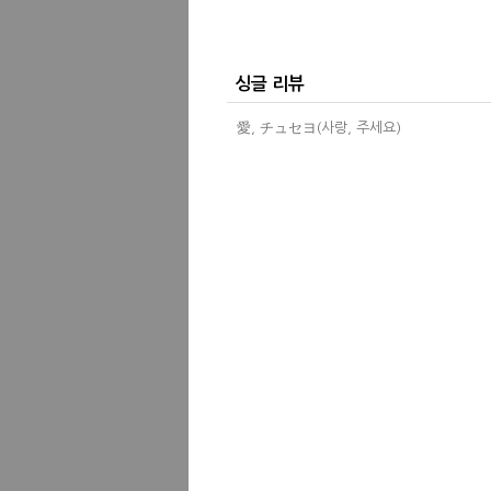
싱글 리뷰
愛, チュセヨ(사랑, 주세요)