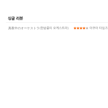
싱글 리뷰
真夜中のオーケストラ(한밤중의 오케스트라)
아쿠아 타임즈