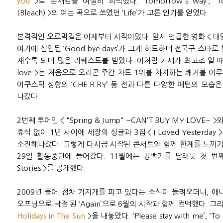
you
>로 존재감을 여실히 피력했다. ‘Tomorrow's way’, 
(Bleach) >의 여는 곡으로 쓰였던 ‘Life’가 고른 인기를 얻었다.
본격적인 오르막길은 이제부터 시작이었다. 앞서 언급한 영화 < 
여기에 삽입된 ‘Good bye days’가 크게 히트하며 전국구 스타로 발돋움 
재수록 되며 많은 리퀘스트를 받았다. 이처럼 기세가 최고조 일 때 선보인
love >는 처음으로 오리콘 주간 차트 1위를 차지하는 쾌거를 이루어냈다.
어쿠스틱 성향의 ‘CHE.R.RY’ 등 전과 다른 다양한 패턴의 모
나갔다.
2번째 투어인 < "Spring & Jump" ~CAN'T BUY MY LOV
휴식 없이 1년 사이에 세장의 싱글과 3집 < I Loved Yesterd
소진해나갔다. 그렇게 다시금 시작된 콘서트와 함께 한계를 느끼기 
29일 활동중단에 들어갔다. 11월에는 공백기를 달래듯 첫 번째 
Stories >를 공개했다.
2009년 들어 점차 기지개를 피고 있다는 소식이 들려오더니, 애
오프닝으로 낙점 된 ‘Again’으로 6월의 시작과 함께 컴백했다. 그리
Holidays In The Sun
>을 내놓았다. ‘Please stay with me’, ‘To