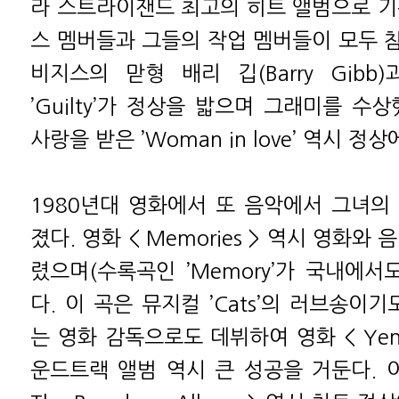
라 스트라이잰드 최고의 히트 앨범으로 기
스 멤버들과 그들의 작업 멤버들이 모두 
비지스의 맏형 배리 깁(Barry Gibb
’Guilty’가 정상을 밟으며 그래미를 수
사랑을 받은 ’Woman in love’ 역시 정
1980년대 영화에서 또 음악에서 그녀의
졌다. 영화 < Memories > 역시 영화와
렸으며(수록곡인 ’Memory’가 국내에서
다. 이 곡은 뮤지컬 ’Cats’의 러브송이기도
는 영화 감독으로도 데뷔하여 영화 < Yent
운드트랙 앨범 역시 큰 성공을 거둔다. 이