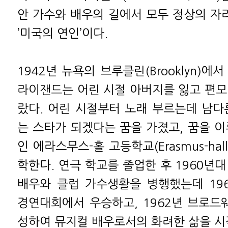
안 가수와 배우의 길에서 모두 정상의 자리
’미국의 연인’이다.
1942년 뉴욕의 브루클린(Brooklyn)에
라이잰드는 어린 시절 아버지를 잃고 편모
랐다. 어린 시절부터 노래 부르는데 남다
는 스타가 되겠다는 꿈을 가졌고, 꿈을 이
인 에라스무스-홀 고등학교(Erasmus-hall h
학한다. 연극 학교를 졸업한 후 1960년
배우와 클럽 가수생활을 병행했는데 19
경연대회에서 우승하고, 1962년 브로드웨이
성하여 뮤지컬 배우로서의 화려한 삶을 시