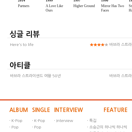
싱글 리뷰
Here's to life
바브라 스트
아티클
바브라 스트라이샌드 여왕 50년
바브라 스트
ALBUM
SINGLE
INTERVIEW
FEATURE
·
K-Pop
·
K-Pop
·
Interview
·
특집
·
Pop
·
Pop
·
소승근의 하나씩 하나씩