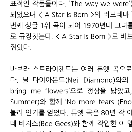
표적인 작품들이다. ’The way we were
되었으며 < A Star Is Born >의 러브테마 ’
번째 싱글 1위 곡이 되어 1970년대 그
로 규정짓는다. < A Star Is Born >
쥐었다.
바브라 스트라이잰드는 여러 듀엣 곡으로
다. 닐 다이아몬드(Neil Diamond)와의 
bring me flowers’으로 정상을 밟았고
Summer)와 함께 ’No more tears (Eno
불러 인기를 얻었다. 듀엣 곡은 80년 작
데 비지스(Bee Gees)와 함께 작업한 이