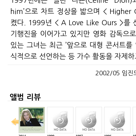
1997년에는 셀린 디욘(Celine Dion)
him’으로 차트 정상을 밟으며 < Higher 
켰다. 1999년 < A Love Like Ours 
기행진을 이어가고 있지만 영화 감독으로
있는 그녀는 최근 ’앞으로 대형 콘서트를 
식적으로 선언하는 등 가수 활동을 자제하
2002/05 임진모(
앨범 리뷰