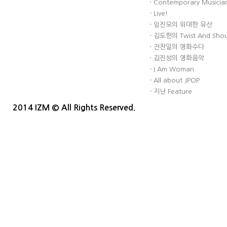
·
Contemporary Musician
·
Live!
·
임진모의 위대한 유산
·
김도헌의 Twist And Sho
·
전찬일의 영화수다
·
김진성의 영화음악
·
I Am Woman
·
All about JPOP
·
지난 Feature
2014 IZM © All Rights Reserved.