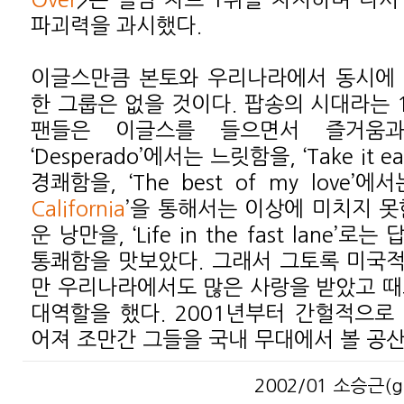
파괴력을 과시했다.
이글스만큼 본토와 우리나라에서 동시에 
한 그룹은 없을 것이다. 팝송의 시대라는 
팬들은 이글스를 들으면서 즐거움과
‘Desperado’에서는 느릿함을, ‘Take it
경쾌함을, ‘The best of my love’에
California
’을 통해서는 이상에 미치지 못
운 낭만을, ‘Life in the fast lane
통쾌함을 맛보았다. 그래서 그토록 미국
만 우리나라에서도 많은 사랑을 받았고 때
대역할을 했다. 2001년부터 간헐적으로
어져 조만간 그들을 국내 무대에서 볼 공산
2002/01 소승근(gic