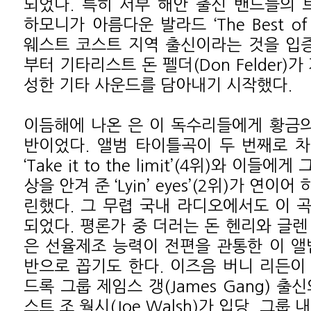
되었다. 특히 서부 해안 출신 밴드들의
하모니가 아름다운 발라드 ‘The Best of 
웨스트 코스트 지역 출신이라는 것을 입증
부터 기타리스트 돈 펠더(Don Felder)
성한 기타 사운드를 담아내기 시작했다.
이듬해에 나온
은 이 독수리들에게 황금의
반이었다. 앨범 타이틀곡이 두 번째로 차
‘Take it to the limit’(4위)와 이
상을 안겨 준 ‘Lyin’ eyes’(2위)가 연
린했다. 그 무렵 국내 라디오에서도 이 
되었다. 평론가 중 더러는 돈 헨리와 글렌
은 선율제조 능력이 전편을 관통한 이 앨
반으로 꼽기도 한다. 이즈음 버니 리든이
드록 그룹 제임스 갱(James Gang) 출
스트 조 월시(Joe Walsh)가 입당, 그룹