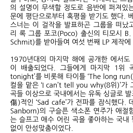
의 설명이 무색할 정도로 음반에 퍼져있는 
문에 평단으로부터 혹평을 받기도 했다. 
스너는 이 걸작을 발표하곤 그룹을 떠났고
리 록 그룹 포코(Poco) 출신의 티모시 B. 
Schmit)를 받아들여 여섯 번째 LP 제작에
1970년대의 마지막 해에 공개한
에서도
이 배출되었다. 그들에게 마지막 1위 곡이 
tonight’를 비롯해 타이틀 ‘The long r
컬을 맡은 ‘I can’t tell you why(8
곡들 이상으로 국내에서는 유독 싱글로 발
傷)적인 ‘Sad cafe’가 전파를 잠식했다. 
Sanborn)의 구슬픈 색소폰 연주가 애절
는 슬프고 애수 어린 곡을 좋아하는 국내 
없이 안성맞춤이었다.