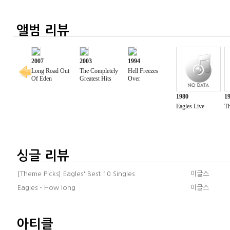
앨범 리뷰
싱글 리뷰
[Theme Picks] Eagles' Best 10 Singles
이글스
Eagles - How long
이글스
아티클