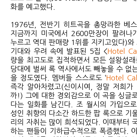
화를 예고했다.
1976년, 전반기 히트곡을 총망라한 베
지금까지 미국에서 2600만장이 팔려나
누르고 역대 판매량 1위를 지키고있다)와 
기대와 우려 속에 발표된 5집 <
Hotel Ca
량을 최고도로 집적하면서 모든 설왕설래
당대에 벌써 록 역사에서도 빼놓을 수 없
을 정도였다. 멤버들 스스로도 ‘
Hotel Cal
즉각 알아차렸고(신이시여, 정말 저희가
까!) 그에 대한 경외감으로 이 곡을 싱글
다는 일화를 남긴다. 조 월시의 가입으
성인 취향의 다소간 하드한 팝 록으로 기
리의 자취는 많이 희석되었다. 이때부터 
하는 팬들이 기하급수적으로 폭증했다. 