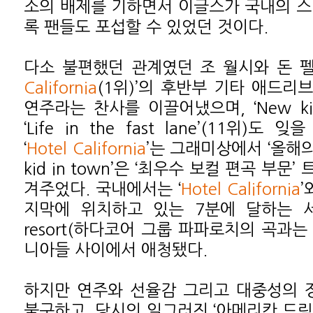
소의 배제를 기하면서 이글스가 국내의 스
록 팬들도 포섭할 수 있었던 것이다.
다소 불편했던 관계였던 조 월시와 돈 펠
California
(1위)’의 후반부 기타 애드리
연주라는 찬사를 이끌어냈으며, ‘New kid 
‘Life in the fast lane’(11위)도
‘
Hotel California
’는 그래미상에서 ‘올해의
kid in town’은 ‘최우수 보컬 편곡 부문
겨주었다. 국내에서는 ‘
Hotel California
’
지막에 위치하고 있는 7분에 달하는 서사
resort(하다코어 그룹 파파로치의 곡과는 
니아들 사이에서 애청됐다.
하지만 연주와 선율감 그리고 대중성의 
불구하고, 당시의 일그러진 ‘아메리칸 드림