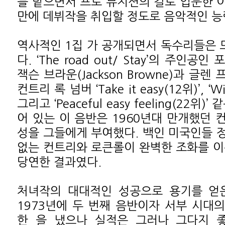
를 맡으면서 프로 뮤지션의 길로 입문한 이
만에 데뷔작을 취입할 정도로 음악적인 능
역사적인 1집
가 공개되면서 독수리들은 
다. ‘The road out/ Stay’의 주인
잭슨 브라운(Jackson Browne)과 글
컨트리 록 넘버 ‘Take it easy(12위)’, ‘W
그리고 ‘Peaceful easy feeling(22위
어 있는 이 음반은 1960년대 만개했던 
성을 그들에게 부여했다. 백인 미국인들 
없는 컨트리와 로큰롤이 완벽한 조화를 이
당연한 결과였다.
처녀작의 대대적인 성공으로 용기를 얻은
1973년에 두 번째 음반이자 서부 시대
한
을 냈으나 실적은 그러나 그다지 좋