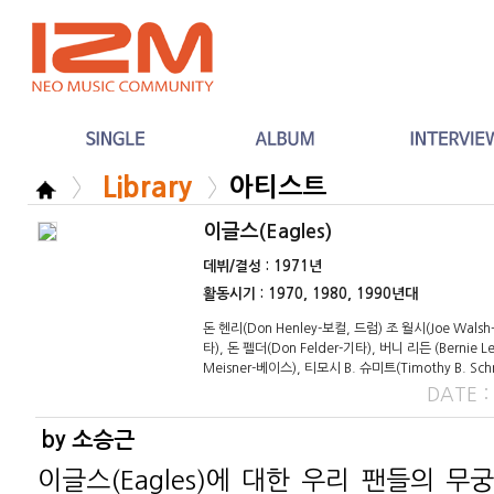
Library
아티스트
이글스(Eagles)
데뷔/결성 : 1971년
활동시기 : 1970, 1980, 1990년대
돈 헨리(Don Henley-보컬, 드럼) 조 월시(Joe Walsh
타), 돈 펠더(Don Felder-기타), 버니 리든 (Bernie
Meisner-베이스), 티모시 B. 슈미트(Timothy B. Sc
DATE 
by 소승근
이글스(Eagles)에 대한 우리 팬들의 