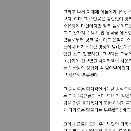
그리고 나서 이때에 이들에게 유독 
보자. 아마 그 주인공은 틀림없이 핑
소유하게 마련이지만 핑크 플로이드는
도 마찬가지로 당시 팝 뮤직을 애청
람들로부터 핑크 플로이드 음악이 스
존이나 비지스처럼 명성이 범(汎)대중
했던 것도 있겠지만, 그보다는 그들의
초창기에 선보였던 사이키델릭 사운드
는 대학생의 성향과 딱 맞아떨어졌다.
브 록으로 분류된다.
그 당시로는 획기적인 4채널 방식으로
는 마치 ‘록큰롤의 스타 트렉’과 같
담을 만큼 효과음처리 또한 아방가르
게 다가오는 멜로디는 부족했다) 바그
그러나 플로이드가 우대받았던 더욱 중