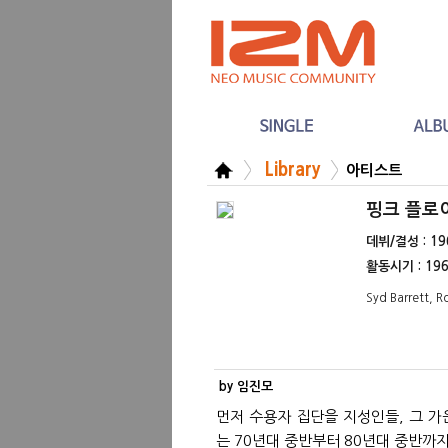
Library
아티스트
핑크 플로이드
데뷔/결성 : 1
활동시기 : 196
Syd Barrett, R
by 임진모
먼저 수용자 집단을 지성인들, 그 
는 70년대 중반부터 80년대 중반까지