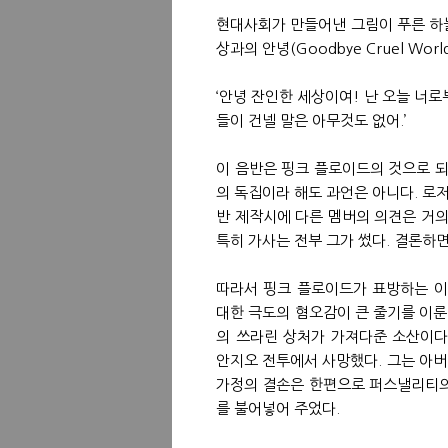
현대사회가 만들어낸 그림이 푸른 하
상과의 안녕(Goodbye Cruel World
‘안녕 잔인한 세상이여! 난 오늘 너로
들이 건넬 말은 아무것도 없어.’
이 음반은 핑크 플로이드의 것으로 되
의 독집이라 해도 과언은 아니다. 로
반 제작시에 다른 멤버의 의견은 거의
특히 가사는 전부 그가 썼다. 결론하
따라서 핑크 플로이드가 표방하는 이
대한 극도의 혐오감이 큰 줄기를 이룬
의 쓰라린 상처가 가져다준 소산이다
안지오 전투에서 사망했다. 그는 아버
가정의 결손은 한편으로 퍼스낼리티의
를 불어넣어 주었다.