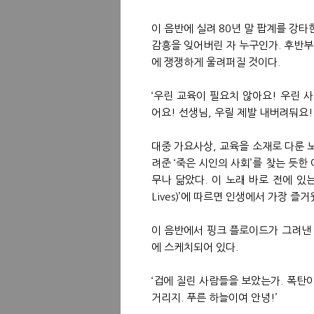
이 음반에 실려 80년 말 팝계를 강타한 명곡
감흥을 잊어버린 자 누구인가. 후반
에 쟁쟁하게 울려퍼질 것이다.
‘우린 교육이 필요치 않아요! 우린 
어요! 선생님, 우릴 제발 내버려둬요!
대중 가요사상, 교육을 소재로 다룬 
려준 ‘죽은 시인의 사회’를 찾는 듯
무나 닮았다. 이 노래 바로 전에 있는 ‘
Lives)’에 따르면 인생에서 가장 
이 음반에서 핑크 플로이드가 그려낸 현대
에 스케치되어 있다.
‘겁에 질린 사람들을 보았는가. 폭탄
거리지. 푸른 하늘이여 안녕!’