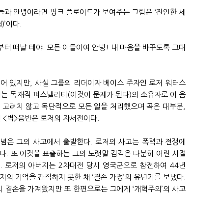
늘과 안녕이라면 핑크 플로이드가 보여주는 그림은 ‘잔인한 세
)’이다.
부터 떠날 테야. 모든 이들이여 안녕! 내 마음을 바꾸도록 그대
어 있지만, 사실 그룹의 리더이자 베이스 주자인 로저 워터스
저는 독재적 퍼스낼리티(이것이 문제가 된다)의 소유자로 이 음
 고려치 않고 독단적으로 모든 일을 처리했으며 곡은 대부분,
면 <벽>음반은 로저의 자서전이다.
념은 그의 사고에서 출발한다. 로저의 사고는 폭력과 전쟁에
다. 또 이것을 표출하는 그의 노랫말 감각은 다분히 어린 시절
. 로저의 아버지는 2차대전 당시 영국군으로 참전하여 44년
지의 기억을 간직하지 못한 채 ‘결손 가정’의 유년기를 보냈다.
 결손을 가져왔지만 또 한편으로는 그에게 ‘개혁주의’의 사고