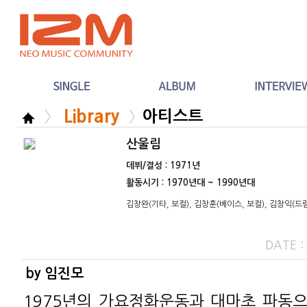
Library
아티스트
산울림
데뷔/결성 : 1971년
활동시기 : 1970년대 ~ 1990년대
김창완(기타, 보컬), 김창훈(베이스, 보컬), 김창익(드럼
DATE 
by 임진모
1975년의 가요정화운동과 대마초 파동