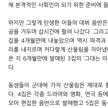
채 본격적인 사회인이 되기 위한 준비에 
하지만 그렇게 탄생한 이들의 데뷔 음반은
공을 거두며 삽시간에 팔려 나갔다. 그리고
집을 4개월만에 내놓았으며 역시 파격과
리를 내지르며 커다랗게 산울림을 자아냈다
온 지 6개월만에 발매된 3집의 ‘그대는 
다.
동생들이 군대에 가자 산울림은 제대로 
다. 4집은 각종 드라마와 영화, 연극 등
모아 편집한 음반으로 발매했고 5집은 동