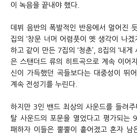
이 녹음을 끝내야 했다.
데뷔 음반의 폭발적인 반응에서 멀어진 듯
집의 ‘창문 너머 어렴풋이 옛 생각이 나겠
하고 같이 만든 7집의 ‘청춘’, 8집의 ‘내게
은 스탠더드 류의 히트곡으로 계속 이어
신이 가득했던 곡들보다는 대중성이 뛰어
계속 전성기를 누린다.
하지만 3인 밴드 최상의 사운드를 들려주
탈 사운드의 포문을 열었다고 평가되는 
패하자 이들은 뿔뿔이 흩어졌고 혼자 남