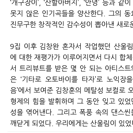
‘개구장이’, ‘산할아버지’, ‘안녕’ 등과 
못지 않은 인기곡들을 양산한다. 그의 동
진무구한 창작적인 감수성이 뽑아낸 새로운
9집 이후 김창완 혼자서 작업했던 산울
에 대한 재평가가 이루어지면서 다시 합체
서 트리뷰트를 받은 몇 안 되는 아티스트
은 ‘기타로 오토바이를 타자’로 노익장을
음’에서 보여준 김창훈의 메탈성 보컬로 
형제의 힘을 발휘하며 그 동안 잊고 있었
성을 엮어낸다. 그리고 폭풍 속의 댄스씬
깨닫게 되었다. 우리에게는 산울림이 있었