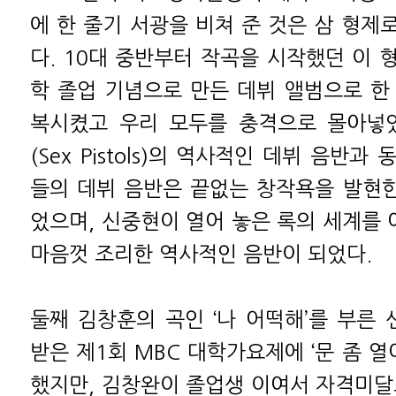
에 한 줄기 서광을 비쳐 준 것은 삼 형제
다. 10대 중반부터 작곡을 시작했던 이 
학 졸업 기념으로 만든 데뷔 앨범으로 한
복시켰고 우리 모두를 충격으로 몰아넣었
(Sex Pistols)의 역사적인 데뷔 음반
들의 데뷔 음반은 끝없는 창작욕을 발현한
었으며, 신중현이 열어 놓은 록의 세계를
마음껏 조리한 역사적인 음반이 되었다.
둘째 김창훈의 곡인 ‘나 어떡해’를 부른
받은 제1회 MBC 대학가요제에 ‘문 좀 열
했지만, 김창완이 졸업생 이여서 자격미달