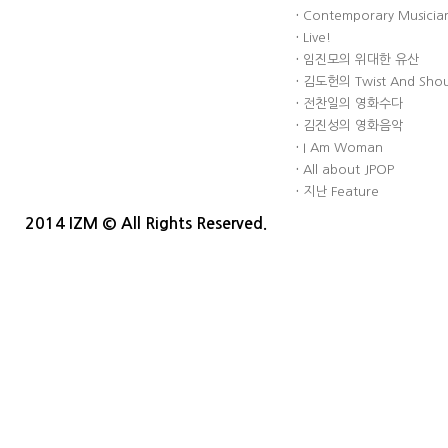
·
Contemporary Musician
·
Live!
·
임진모의 위대한 유산
·
김도헌의 Twist And Sho
·
전찬일의 영화수다
·
김진성의 영화음악
·
I Am Woman
·
All about JPOP
·
지난 Feature
2014 IZM © All Rights Reserved.