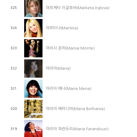
마르케타 이글로바(Marketa Irglova)
325
마르티나(Martina)
324
마리사 몬찌(Marisa Monte)
323
마리아(Maria)
322
마리아 메나(Maria Mena)
321
마리아 베따니아(Maria Bethania)
320
마리아 파란두리(Maria Farandouri)
319