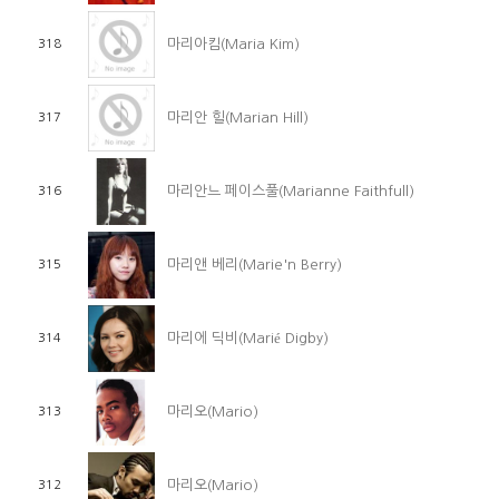
마리아킴(Maria Kim)
318
마리안 힐(Marian Hill)
317
마리안느 페이스풀(Marianne Faithfull)
316
마리앤 베리(Marie'n Berry)
315
마리에 딕비(Marié Digby)
314
마리오(Mario)
313
마리오(Mario)
312