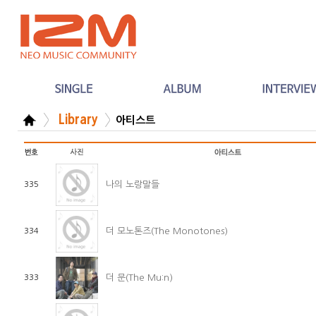
Library
아티스트
나의 노랑말들
335
더 모노톤즈(The Monotones)
334
더 문(The Mu:n)
333